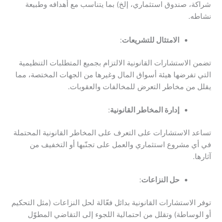
شراكة، صندوق استثماري، إلخ) بما يتناسب مع أهدافه وطبيعة
نشاطه.
الامتثال للتشريعات
:
تضمن الاستشارات القانونية الالتزام بجميع المتطلبات التنظيمية
التي تفرضها هيئة أسواق المال وغيرها من الجهات المختصة، مما
يقلل من مخاطر التعرض للمخالفات والعقوبات.
إدارة المخاطر القانونية
:
تساعد الاستشارات على التعرف على المخاطر القانونية المحتملة
في أي مشروع استثماري والعمل على تجنّبها أو التخفيف من
آثارها.
حل النزاعات
:
توفر الاستشارات القانونية بدائل فعّالة لحل النزاعات (مثل التحكيم
أو الوساطة) وتقلل من احتمالية اللجوء إلى التقاضي المطوّل