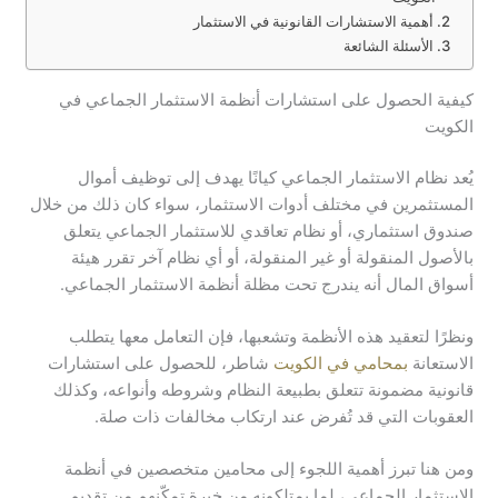
أهمية الاستشارات القانونية في الاستثمار
الأسئلة الشائعة
كيفية الحصول على استشارات أنظمة الاستثمار الجماعي في
الكويت
يُعد نظام الاستثمار الجماعي كيانًا يهدف إلى توظيف أموال
المستثمرين في مختلف أدوات الاستثمار، سواء كان ذلك من خلال
صندوق استثماري، أو نظام تعاقدي للاستثمار الجماعي يتعلق
بالأصول المنقولة أو غير المنقولة، أو أي نظام آخر تقرر هيئة
أسواق المال أنه يندرج تحت مظلة أنظمة الاستثمار الجماعي.
ونظرًا لتعقيد هذه الأنظمة وتشعبها، فإن التعامل معها يتطلب
الاستعانة
بمحامي في الكويت
شاطر، للحصول على استشارات
قانونية مضمونة تتعلق بطبيعة النظام وشروطه وأنواعه، وكذلك
العقوبات التي قد تُفرض عند ارتكاب مخالفات ذات صلة.
ومن هنا تبرز أهمية اللجوء إلى محامين متخصصين في أنظمة
الاستثمار الجماعي، لما يمتلكونه من خبرة تمكّنهم من تقديم