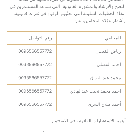
النصح والإرشاد والمشورة القانونية، التي تساعد المستثمرين في
اتخاذ الخطوات السليمة التي تجنّبهم الوقوع في ثغرات قانونية،
وأشطر هؤلاء المحامين، هم:
المحامي
رقم التواصل
رياض الفضلي
0096566557772
أحمد الفضلي
0096566557772
محمد عبد الرزاق
0096566557772
أحمد محمد نجيب عبدالهادي
0096566557772
أحمد صلاح السري
0096566557772
أهمية الاستشارات القانونية في الاستثمار