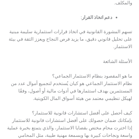
والمكلف.
دعم اتخاذ القرار
:
تسهم المشورة القانونية في اتخاذ قرارات استثمارية سليمة مبنية
على تحليل قانوني دقيق، ما يزيد فرص النجاح ويعزز الثقة في بيئة
الاستثمار.
الأسئلة الشائعة
ما هو المقصود بنظام الاستثمار الجماعي؟
نظام الاستثمار الجماعي هو كيان يُستخدم لتجميع أموال عدد من
المستثمرين بهدف استثمارها في أدوات مالية أو أصول، وفقًا
لهيكل تنظيمي معتمد من هيئة أسواق المال الكويتية.
كيف أحصل على أفضل استشارات قانونية للاستثمار؟
بإمكانك ضمان حصولك على أفضل استشارات قانونية للاستثمار
إذا اخترت محام مختص بقضايا الاستثمار، والذي يتمتع بخبرة عملية
واسعة ونجاحات كبيرة بها وبسمعة مهنية طيبة، مثل المحامي