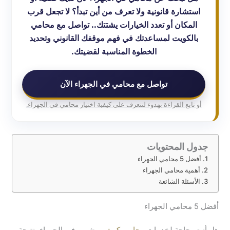
استشارة قانونية ولا تعرف من أين تبدأ؟ لا تجعل قرب
المكان أو تعدد الخيارات يشتتك.. تواصل مع محامي
بالكويت لمساعدتك في فهم موقفك القانوني وتحديد
الخطوة المناسبة لقضيتك.
تواصل مع محامي في الجهراء الآن
أو تابع القراءة بهدوء لتتعرف على كيفية اختيار محامي في الجهراء.
جدول المحتويات
أفضل 5 محامي الجهراء
أهمية محامي الجهراء
الأسئلة الشائعة
أفضل 5 محامي الجهراء
هل أنت بحاجة لخدمات
محامي كويتي
مشهور في الجهراء، نتيجة