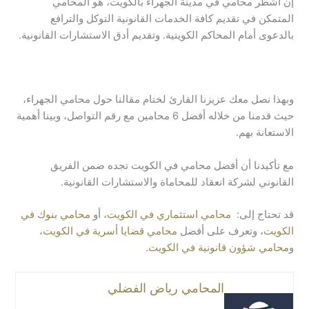
إن أشطر محامي في مدينة الجهراء بالكويت، هو المحامي
المتمكن في تقديم كافة الخدمات القانونية التوكل والترافع
بالدعوى أمام المحاكم الكويتية. وتقديم أدق الاستشارات القانونية.
وبهذا نصل معك عزيزنا القارئ لختام مقالنا حول محامي الجهراء،
حيث قدمنا من خلاله أفضل 6 محامين مع رقم التواصل، وبينا أهمية
الاستعانة بهم.
مع تأكيدنا أن أفضل
محامي في الكويت
تجده ضمن الفريق
القانوني لشركة انعقاد للمحاماة والاستشارات القانونية.
قد تحتاج إلى:
محامي استثماري في الكويت
، أو
محامي بنوك في
الكويت
، وتعرف على أفضل
محامي قضايا أسرية في الكويت
،
و
محامي شؤون قانونية في الكويت
.
المحامي رياض الفضلي