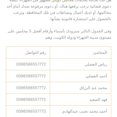
دعوى قضائية ترغب برفعها هناك، أو دعوى مرفوعة ضدك أمام أحد
محاكمها، أو لديك أعمال ونشاطات في تلك المحافظة، وترغب
بالحصول على استشارة قانونية بشأنها.
وفي الجدول التالي سنزودك بأسماء وأرقام أفضل 5 محامين على
مستوى مدينة الجهراء ودولة الكويت، وهم:
المحامي
رقم التواصل
رياض الفضلي
0096566557772
أحمد الفضلي
0096566557772
محمد عبد الرزاق
0096566557772
فهد السعيد
0096566557772
أحمد محمد نجيب عبدالهادي
0096566557772