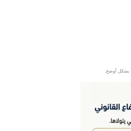
ف بشكل أوضح.