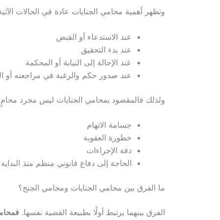
وتظهر أهمية محامي الجنايات عادة في الحالات الآتية
عند الاستدعاء أو القبض
عند بدء التحقيق
عند الإحالة إلى النيابة أو المحكمة
عند صدور حكم والرغبة في مراجعته أو ا
ولذلك فالمقصود بمحامي الجنايات ليس مجرد محامٍ يح
جسامة الاتهام
خطورة العقوبة
دقة الإجراءات
الحاجة إلى دفاع قانوني منظم منذ البداية
ما الفرق بين محامي الجنايات ومحامي الجنح؟
الفرق بينهما يرتبط أولًا بطبيعة القضية نفسها.
فمحامي