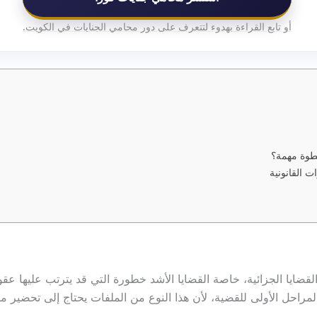
أو تابع القراءة بهدوء لتتعرف على دور محامي الجنايات في الكويت.
خطوة مهمة؟
ت القانونية
قضايا الجزائية، خاصة القضايا الأشد خطورة التي قد يترتب عليها عقو
مراحل الأولى للقضية، لأن هذا النوع من الملفات يحتاج إلى تحضير م