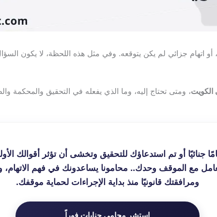
أو اتهام جزائي لم يكن يتوقعه. وفي مثل هذه اللحظة، لا يكون السؤ
 الكويت
، ومتى تحتاج إليه، وما الذي يفعله في التحقيق والمحكمة والط
مًا جنائيًا أو تم استدعاؤك للتحقيق وتخشى أن تؤثر أقوالك الأ
عامل مع الموقف وحدك.. محامونا يساعدونك في فهم الاتهام، وت
ومرافقتك قانونيًا منذ بداية الإجراءات لحماية موقفك.
استشر محامي جنايات فوراً