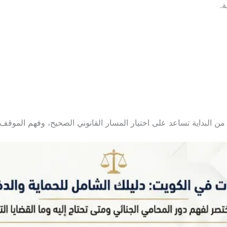
ة.
ن البداية تساعد على اختيار المسار القانوني الصحيح، وفهم الموق