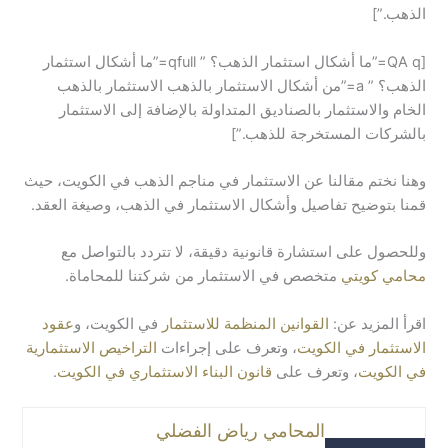
الذهب.”]
[QA q=”ما أشكال استثمار الذهب؟ ” qfull=”ما أشكال استثمار
الذهب؟ ” a=”من أشكال الاستثمار بالذهب الاستثمار بالذهب
الخام والاستثمار بالصناديق المتداولة بالإضافة إلى الاستثمار
بالشركات المستخرجة للذهب.”]
وهنا نختم مقالنا عن الاستثمار في مناجم الذهب في الكويت، حيث
قمنا بتوضيح تفاصيل وأشكال الاستثمار في الذهب، وصيغة العقد.
وللحصول على استشارة قانونية دقيقة، لا تتردد بالتواصل مع
محامي كويتي
متخصص في الاستثمار من شركتنا للمحاماة.
اقرأ المزيد عن:
القوانين المنظمة للاستثمار
في الكويت، و
عقود
الاستثمار في الكويت
، وتعرف على إجراءات
التراخيص الاستثمارية
في الكويت
، وتعرف على
قانون البناء الاستثماري في الكويت
.
المحامي رياض الفضلي