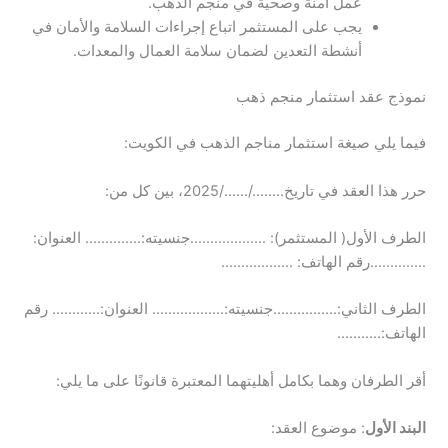
عمل آمنة وصحية في منجم الذهب.
يجب على المستثمر اتباع إجراءات السلامة والأمان في
أنشطة التعدين لضمان سلامة العمال والمعدات.
نموذج عقد استثمار منجم ذهب
فيما يلي صيغة استثمار مناجم الذهب في الكويت:
حرر هذا العقد في تاريخ……../……/2025، بين كل من:
الطرف الأول( المستثمر): ……………….جنسيته:………….. العنوان:
…………..رقم الهاتف: ………………
الطرف الثاني:…………….جنسيته:……………… العنوان:………… رقم
الهاتف:………..
أقر الطرفان وهما بكامل أهليتهما المعتبرة قانونًا على ما يلي:
البند الأول
: موضوع العقد: