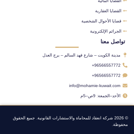
القضايا المالية
القضايا العقارية
قضايا الأحوال الشخصية
الجرائم الإلكترونية
تواصل معنا
مدينة الكويت – شارع فهد السالم – برج العدل
96566557772+
96566557772+
info@mohamie-kuwait.com
الأحد–الجمعة: 9ص–5م
© 2026 شركة انعقاد للمحاماة والاستشارات القانونية. جميع الحقوق
محفوظة.