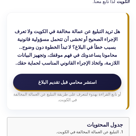
الكويت
لذا تابع معنا.
هل تريد التبليغ عن عمالة مخالفة في الكويت ولا تعرف
الإجراء الصحيح أو تخشى أن تتحمل مسؤولية قانونية
بسبب خطأ في البلاغ؟ لا تبدأ الخطوة دون وضوح..
محامونا يساعدونك في فهم موقفك، وتجهيز البيانات
اللازمة، واتخاذ الإجراء القانوني المناسب لحماية حقك.
استشر محامي قبل تقديم البلاغ
أو تابع القراءة بهدوء لتتعرف على طريقة التبليغ عن العمالة المخالفة
في الكويت.
جدول المحتويات
التبليغ عن العمالة المخالفة في الكويت.