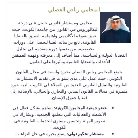
المحامي رياض الفضلي
محامي ومستشار قانوني حصل على درجة
البكالوريوس في القانون من جامعة الكويت، حيث
تميز بتفوقه الأكاديمي واهتمامه العميق بالقضايا
القانونية. تابع دراساته العليا ليحصل على دورات
تخصصية، من ضمنها دورة متقدمة في تحليل
القضايا الدولية والسياسية، مما أضاف إلى معرفته وفهمه العميقين
للأحداث والقضايا العالمية وتأثيرها على القانون.
يتمتع المحامي رياض الفضلي بخبرة واسعة في مجال القانون
الكويتي، حيث عمل على مدى سنوات في تقديم الاستشارات
القانونية والتمثيل القانوني للعديد من العملاء في الكويت. لديه خبرة
متميزة في مجالات القانون المدني والتجاري والجنائي، بالإضافة إلى
قضايا حقوق الإنسان.
عضو جمعية المحامين الكويتية:
يساهم بشكل فعال في
الأنشطة والفعاليات التي تنظمها الجمعية، ويشارك في
تطوير المهنة وتحسين مستوى الخدمات القانونية في
الكويت.
مستشار تحكيم دولي:
يتمتع بخبرة في حل النزاعات