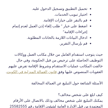
تحميل التطبيق وتسجيل الدخول عليه.
اختيار تبويب الخدمات.
قم بالنقر على خيارات الإقامة.
اضغط على خيار ” طلب إلغاء إذن العمل لعدم إتمام
إجراءات الإقامة”
ادخال البيانات اللازمة بالخانات المطلوبة.
قم بإرسال التقرير.
حيث يتوجب استقدام العامل من خلال مكاتب العمل ووكالات
التوظيف الحاصلة على ترخيص من قبل الحكومة، وفي حال
خالفت المكاتب عمليات الاستقدام وشروط الإقامة تفرض عليهم
العقوبات المنصوص عليها وفق
قانون العمالة المنزلية في الكويت
.
الأسئلة الشائعة حول التبليغ عن العمالة المخالفة
كيف ابلغ على شخص مخالف؟
يمكنك التبليغ على شخص مخالف وذلك بالاتصال على الأرقام
المعتمدة من قبل الإدارة العامة لشؤون الإقامة رقم 25582555