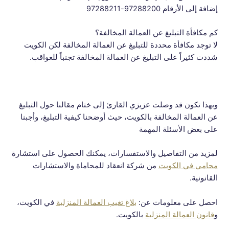
إضافة إلى الأرقام 97288200-97288211
كم مكافأة التبليغ عن العمالة المخالفة؟
لا توجد مكافأة محددة للتبليغ عن العمالة المخالفة لكن الكويت
شددت كثيراً على التبليغ عن العمالة المخالفة تجنباً للعواقب.
وبهذا تكون قد وصلت عزيزي القارئ إلى ختام مقالنا حول التبليغ
عن العمالة المخالفة بالكويت، حيث أوضحنا كيفية التبليغ، وأجبنا
على بعض الأسئلة المهمة
لمزيد من التفاصيل والاستفسارات، يمكنك الحصول على استشارة
محامي في الكويت
من شركة انعقاد للمحاماة والاستشارات
القانونية.
احصل على معلومات عن:
بلاغ تغيب العمالة المنزلية
في الكويت،
و
قانون العمالة المنزلية
بالكويت.