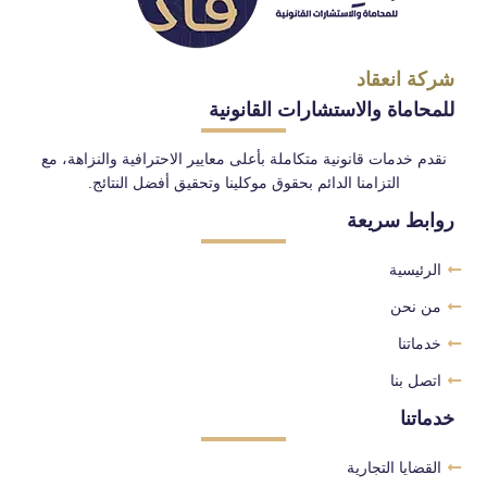
شركة انعقاد
للمحاماة والاستشارات القانونية
نقدم خدمات قانونية متكاملة بأعلى معايير الاحترافية والنزاهة، مع
التزامنا الدائم بحقوق موكلينا وتحقيق أفضل النتائج.
روابط سريعة
الرئيسية
من نحن
خدماتنا
اتصل بنا
خدماتنا
القضايا التجارية