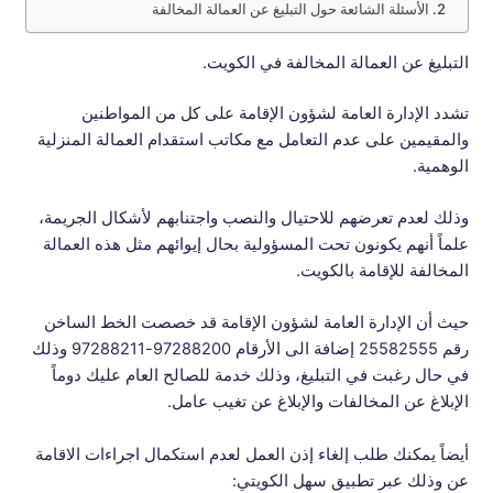
الأسئلة الشائعة حول التبليغ عن العمالة المخالفة
التبليغ عن العمالة المخالفة في الكويت.
تشدد الإدارة العامة لشؤون الإقامة على كل من المواطنين
والمقيمين على عدم التعامل مع مكاتب استقدام العمالة المنزلية
الوهمية.
وذلك لعدم تعرضهم للاحتيال والنصب واجتنابهم لأشكال الجريمة،
علماً أنهم يكونون تحت المسؤولية بحال إيوائهم مثل هذه العمالة
المخالفة للإقامة بالكويت.
حيث أن الإدارة العامة لشؤون الإقامة قد خصصت الخط الساخن
رقم 25582555 إضافة الى الأرقام 97288200-97288211 وذلك
في حال رغبت في التبليغ، وذلك خدمة للصالح العام عليك دوماً
الإبلاغ عن المخالفات والإبلاغ عن تغيب عامل.
أيضاً يمكنك طلب إلغاء إذن العمل لعدم استكمال اجراءات الاقامة
عن وذلك عبر تطبيق سهل الكويتي: