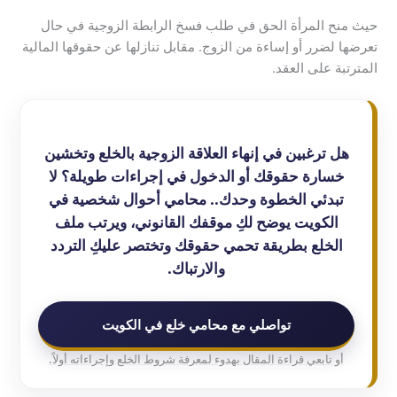
حيث منح المرأة الحق في طلب فسخ الرابطة الزوجية في حال
تعرضها لضرر أو إساءة من الزوج. مقابل تنازلها عن حقوقها المالية
المترتبة على العقد.
هل ترغبين في إنهاء العلاقة الزوجية بالخلع وتخشين
خسارة حقوقك أو الدخول في إجراءات طويلة؟ لا
تبدئي الخطوة وحدك.. محامي أحوال شخصية في
الكويت يوضح لكِ موقفك القانوني، ويرتب ملف
الخلع بطريقة تحمي حقوقك وتختصر عليكِ التردد
والارتباك.
تواصلي مع محامي خلع في الكويت
أو تابعي قراءة المقال بهدوء لمعرفة شروط الخلع وإجراءاته أولاً.