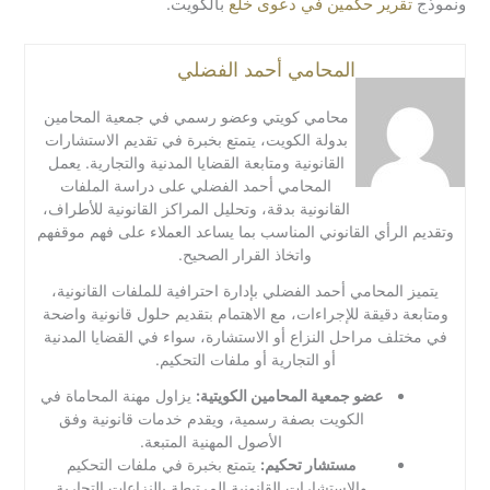
ونموذج
تقرير حكمين في دعوى خلع
بالكويت.
المحامي أحمد الفضلي
محامي كويتي وعضو رسمي في جمعية المحامين
بدولة الكويت، يتمتع بخبرة في تقديم الاستشارات
القانونية ومتابعة القضايا المدنية والتجارية. يعمل
المحامي أحمد الفضلي على دراسة الملفات
القانونية بدقة، وتحليل المراكز القانونية للأطراف،
وتقديم الرأي القانوني المناسب بما يساعد العملاء على فهم موقفهم
واتخاذ القرار الصحيح.
يتميز المحامي أحمد الفضلي بإدارة احترافية للملفات القانونية،
ومتابعة دقيقة للإجراءات، مع الاهتمام بتقديم حلول قانونية واضحة
في مختلف مراحل النزاع أو الاستشارة، سواء في القضايا المدنية
أو التجارية أو ملفات التحكيم.
عضو جمعية المحامين الكويتية:
يزاول مهنة المحاماة في
الكويت بصفة رسمية، ويقدم خدمات قانونية وفق
الأصول المهنية المتبعة.
مستشار تحكيم:
يتمتع بخبرة في ملفات التحكيم
والاستشارات القانونية المرتبطة بالنزاعات التجارية