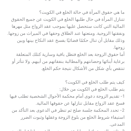
ما هي حقوق المرأة في حالة الخلع في الكويت؟
تتنازل المرأة في حال طلبها الخلع في الكويت عن جميع الحقوق
المالية التي كانت ستحصل عليها بموجب عقد الزواج مثل مهرها
ونفقتها الزوجية. ومتعتها عند الطلاق وحقها في الميراث من زوجها.
وذلك مقابل أن تنال حكمًا قضائيًا بفسخ عقد النكاح بينها وبين
زوجها.
أما حقوق الزوجة بعد الخلع فتظل باقية وسارية كتلك المتعلقة
برعاية أبنائها وحضانتهم والمطالبة بنفقاتهم من أبيهم. ولا تتأثر أو
تنتقص بأي شكل من الأشكال نتيجة حكم الخلع.
كيف يتم طلب الخلع في الكويت؟
يتم طلب الخلع في الكويت من خلال:
1- تقديم الزوجة دعوى أمام محكمة الأحوال الشخصية تطلب فيها
فسخ عقد الزواج مقابل تنازلها عن حقوقها المالية.
2- تحدد المحكمة جلسة صلح ثم تنظر في الدعوى بعد التأكد من
استيفاء شروط الخلع من بلوغ الزوجة وعقلها وثبوت الضرر
المدعى.