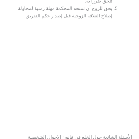
تلحق ضرراً به.
يحق للزوج أن تمنحه المحكمة مهلة زمنية لمحاولة
إصلاح العلاقة الزوجية قبل إصدار حكم التفريق
الأسئلة الشائعة حول الخلع في قانون الاحوال الشخصية