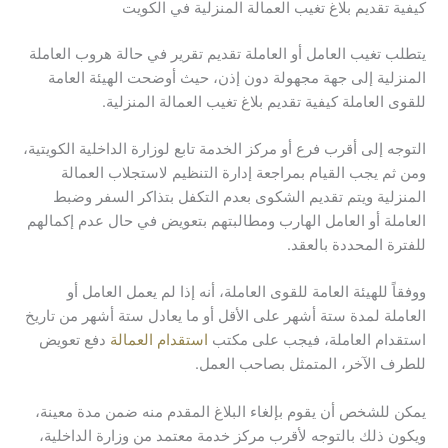
كيفية تقديم بلاغ تغيب العمالة المنزلية في الكويت
يتطلب تغيب العامل أو العاملة تقديم تقرير في حالة هروب العاملة
المنزلية إلى جهة مجهولة دون إذن، حيث أوضحت الهيئة العامة
للقوى العاملة كيفية تقديم بلاغ تغيب العمالة المنزلية.
التوجه إلى أقرب فرع أو مركز الخدمة تابع لوزارة الداخلية الكويتية،
ومن ثم يجب القيام بمراجعة إدارة التنظيم لاستجلاب العمالة
المنزلية ويتم تقديم الشكوى بعدم التكفل بتذاكر السفر وضبط
العاملة أو العامل الهارب ومطالبتهم بتعويض في حال عدم إكمالهم
للفترة المحددة بالعقد.
ووفقاً للهيئة العامة للقوى العاملة، أنه إذا لم يعمل العامل أو
العاملة لمدة ستة أشهر على الأقل أو ما يعادل ستة أشهر من تاريخ
استقدام العاملة، فيجب على مكتب
استقدام العمالة
دفع تعويض
للطرف الآخر، المتمثل بصاحب العمل.
يمكن للشخص أن يقوم بإلغاء البلاغ المقدم منه ضمن مدة معينة،
ويكون ذلك بالتوجه لأقرب مركز خدمة معتمد من وزارة الداخلية،