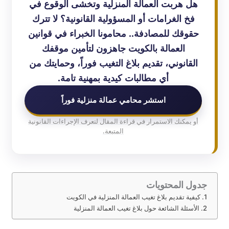
هل هربت العمالة المنزلية وتخشى الوقوع في
فخ الغرامات أو المسؤولية القانونية؟ لا تترك
حقوقك للمصادفة.. محامونا الخبراء في قوانين
العمالة بالكويت جاهزون لتأمين موقفك
القانوني، تقديم بلاغ التغيب فوراً، وحمايتك من
أي مطالبات كيدية بمهنية تامة.
استشر محامي عمالة منزلية فوراً
أو يمكنك الاستمرار في قراءة المقال لتعرف الإجراءات القانونية
المتبعة.
جدول المحتويات
كيفية تقديم بلاغ تغيب العمالة المنزلية في الكويت
الأسئلة الشائعة حول بلاغ تغيب العمالة المنزلية