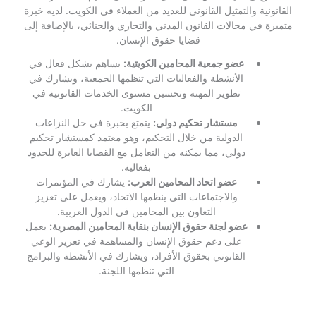
القانونية والتمثيل القانوني للعديد من العملاء في الكويت. لديه خبرة
متميزة في مجالات القانون المدني والتجاري والجنائي، بالإضافة إلى
قضايا حقوق الإنسان.
عضو جمعية المحامين الكويتية:
يساهم بشكل فعال في
الأنشطة والفعاليات التي تنظمها الجمعية، ويشارك في
تطوير المهنة وتحسين مستوى الخدمات القانونية في
الكويت.
مستشار تحكيم دولي:
يتمتع بخبرة في حل النزاعات
الدولية من خلال التحكيم، وهو معتمد كمستشار تحكيم
دولي، مما يمكنه من التعامل مع القضايا العابرة للحدود
بفعالية.
عضو اتحاد المحامين العرب:
يشارك في المؤتمرات
والاجتماعات التي ينظمها الاتحاد، ويعمل على تعزيز
التعاون بين المحامين في الدول العربية.
عضو لجنة حقوق الإنسان بنقابة المحامين المصرية:
يعمل
على دعم حقوق الإنسان والمساهمة في تعزيز الوعي
القانوني بحقوق الأفراد، ويشارك في الأنشطة والبرامج
التي تنظمها اللجنة.