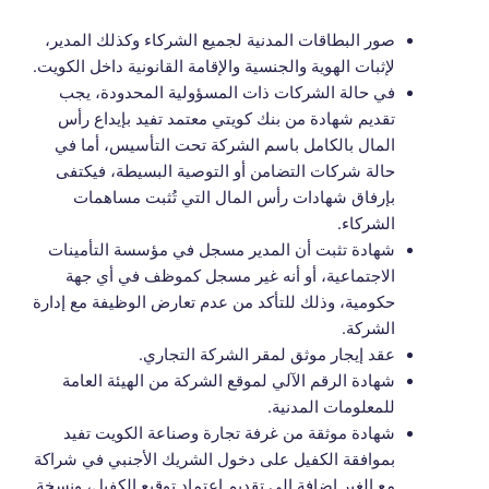
صور البطاقات المدنية لجميع الشركاء وكذلك المدير،
لإثبات الهوية والجنسية والإقامة القانونية داخل الكويت.
في حالة الشركات ذات المسؤولية المحدودة، يجب
تقديم شهادة من بنك كويتي معتمد تفيد بإيداع رأس
المال بالكامل باسم الشركة تحت التأسيس، أما في
حالة شركات التضامن أو التوصية البسيطة، فيكتفى
بإرفاق شهادات رأس المال التي تُثبت مساهمات
الشركاء.
شهادة تثبت أن المدير مسجل في مؤسسة التأمينات
الاجتماعية، أو أنه غير مسجل كموظف في أي جهة
حكومية، وذلك للتأكد من عدم تعارض الوظيفة مع إدارة
الشركة.
عقد إيجار موثق لمقر الشركة التجاري.
شهادة الرقم الآلي لموقع الشركة من الهيئة العامة
للمعلومات المدنية.
شهادة موثقة من غرفة تجارة وصناعة الكويت تفيد
بموافقة الكفيل على دخول الشريك الأجنبي في شراكة
مع الغير إضافة إلى تقديم اعتماد توقيع الكفيل، ونسخة