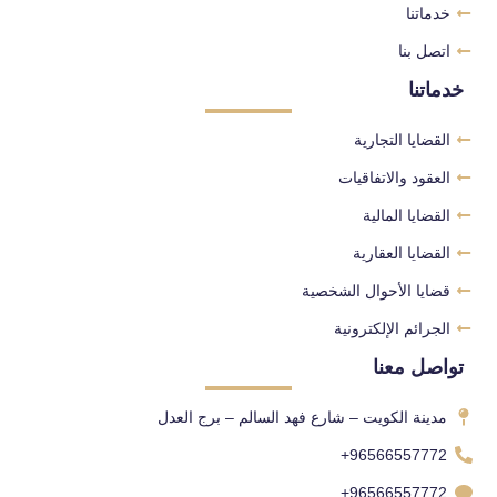
خدماتنا
اتصل بنا
خدماتنا
القضايا التجارية
العقود والاتفاقيات
القضايا المالية
القضايا العقارية
قضايا الأحوال الشخصية
الجرائم الإلكترونية
تواصل معنا
مدينة الكويت – شارع فهد السالم – برج العدل
96566557772+
96566557772+