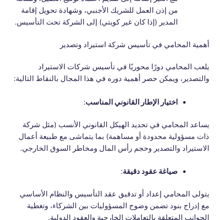
من إذن العمل للشريك الأجنبي، وشهادة تحويل إقامة
المدير (إذا كان غير كويتي) إلى الشركة تحت التأسيس.
أهمية المحامي في تأسيس شركة استيراد وتصدير
يلعب المحامي دورًا محوريًا في تأسيس شركات الاستيراد
والتصدير، ويمكن حصر أهمية دوره في هذا المجال بالنقاط التالية:
اختيار الإطار القانوني المناسب
:
يساعد المحامي في تحديد الهيكل القانوني الأنسب (مثل شركة
ذات مسؤولية محدودة أو مساهمة) بما يتماشى مع طبيعة أعمال
الاستيراد والتصدير وحجم رأس المال ومخاطر السوق الخارجي.
صياغة عقود دقيقة
:
يتولى المحامي إعداد أو تدقيق عقد التأسيس والنظام الأساسي
مع إدراج بنود تضمن وضوح المسؤوليات بين الشركاء، وتغطية
الجوانب المتعلقة بالتعاملات الخارجية والعقود الدولية.