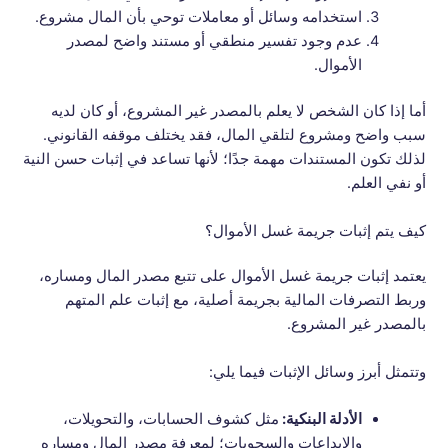
استخدامه وسائل أو معاملات توحي بأن المال مشروع.
عدم وجود تفسير منطقي أو مستند واضح لمصدر
الأموال.
أما إذا كان الشخص لا يعلم بالمصدر غير المشروع، أو كان لديه
سبب واضح ومشروع لتلقي المال، فقد يختلف موقفه القانوني.
لذلك تكون المستندات مهمة جدًا؛ لأنها تساعد في إثبات حسن النية
أو نفي العلم.
كيف يتم إثبات جريمة غسل الأموال؟
يعتمد إثبات جريمة غسل الأموال على تتبع مصدر المال ومساره،
وربط التصرفات المالية بجريمة أصلية، مع إثبات علم المتهم
بالمصدر غير المشروع.
وتتمثل أبرز وسائل الإثبات فيما يلي:
الأدلة البنكية:
مثل كشوف الحسابات، والتحويلات،
والإيداعات والسحوبات؛ لمعرفة مصدر المال ومساره