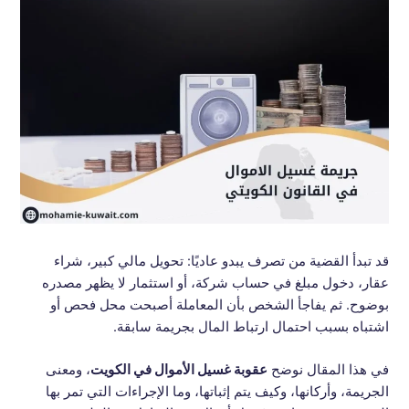
قد تبدأ القضية من تصرف يبدو عاديًا: تحويل مالي كبير، شراء
عقار، دخول مبلغ في حساب شركة، أو استثمار لا يظهر مصدره
بوضوح. ثم يفاجأ الشخص بأن المعاملة أصبحت محل فحص أو
اشتباه بسبب احتمال ارتباط المال بجريمة سابقة.
في هذا المقال نوضح
عقوبة غسيل الأموال في الكويت
، ومعنى
الجريمة، وأركانها، وكيف يتم إثباتها، وما الإجراءات التي تمر بها