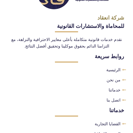
شركة انعقاد
للمحاماة والاستشارات القانونية
نقدم خدمات قانونية متكاملة بأعلى معايير الاحترافية والنزاهة، مع
التزامنا الدائم بحقوق موكلينا وتحقيق أفضل النتائج.
روابط سريعة
الرئيسية
من نحن
خدماتنا
اتصل بنا
خدماتنا
القضايا التجارية