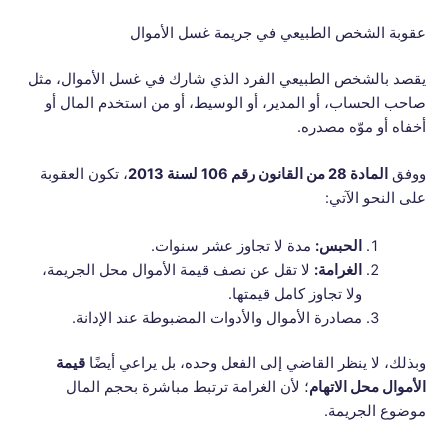
عقوبة الشخص الطبيعي في جريمة غسل الأموال
يقصد بالشخص الطبيعي الفرد الذي شارك في غسل الأموال، مثل
صاحب الحساب، أو المدير، أو الوسيط، أو من استخدم المال أو
أخفاه أو موّه مصدره.
ووفق
المادة 28 من القانون رقم 106 لسنة 2013
، تكون العقوبة
على النحو الآتي:
الحبس:
مدة لا تجاوز عشر سنوات.
الغرامة:
لا تقل عن نصف قيمة الأموال محل الجريمة،
ولا تجاوز كامل قيمتها.
مصادرة الأموال والأدوات المضبوطة عند الإدانة.
وبذلك، لا ينظر القاضي إلى الفعل وحده، بل يراعي أيضًا
قيمة
الأموال محل الاتهام
؛ لأن الغرامة ترتبط مباشرة بحجم المال
موضوع الجريمة.