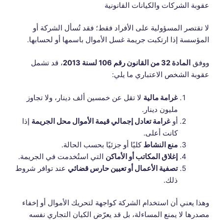
عقوبة الشركات والكيانات القانونية
لا تقتصر المسؤولية على الأفراد فقط؛ فقد تُسأل الشركة أو
المؤسسة إذا ارتكبت جريمة غسل الأموال باسمها أو لحسابها.
ووفق
المادة 32 من القانون رقم 106 لسنة 2013
، قد تشمل
عقوبة الشخص الاعتباري ما يلي:
غرامة مالية
لا تقل عن خمسين ألف دينار، ولا تجاوز
مليون دينار.
أو
غرامة تعادل إجمالي قيمة الأموال محل الجريمة
إذا
كانت أعلى.
منع النشاط
كليًا أو جزئيًا بحسب الحالة.
إغلاق المكاتب أو الأماكن
التي استُخدمت في الجريمة.
تصفية الأعمال أو تعيين حارس قضائي
عند توافر شروط
ذلك.
وهذا يعني أن استخدام الشركة كواجهة لتحريك الأموال أو إخفاء
مصدرها لا يمنع المساءلة، بل قد يعرّض الكيان التجاري نفسه