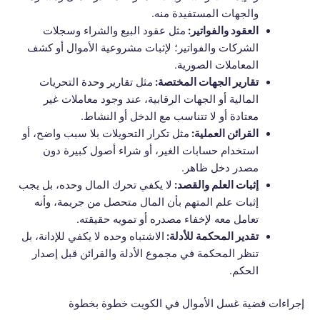
والجهات المستفيدة منه.
العقود والفواتير:
مثل عقود البيع والشراء وسجلات
الشركات والفواتير؛ لإثبات مشروعية الأموال أو كشف
المعاملات الصورية.
تقارير الجهات المختصة:
مثل تقارير وحدة التحريات
المالية أو الجهات الرقابية، عند وجود معاملات غير
معتادة أو لا تتناسب مع الدخل أو النشاط.
القرائن العملية:
مثل تكرار التحويلات بلا سبب واضح، أو
استخدام حسابات الغير، أو شراء أصول كبيرة دون
مصدر دخل ظاهر.
إثبات العلم والقصد:
لا يكفي تحرك المال وحده، بل يجب
إثبات علم المتهم بأن المال متحصل من جريمة، وأنه
تعامل معه لإخفاء مصدره أو تمويه حقيقته.
تقدير المحكمة للأدلة:
الاشتباه وحده لا يكفي للإدانة، بل
تنظر المحكمة في مجموع الأدلة والقرائن قبل إصدار
الحكم.
إجراءات قضية غسل الأموال في الكويت خطوة بخطوة