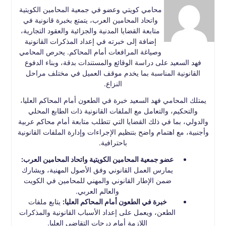
محامي كويتي وعضو في جمعية المحامين الكويتية
واتحاد المحامين العرب، يتمتع بخبرة قانونية في
متابعة القضايا المدنية والجزائية والعقود التجارية،
إضافة إلى خبرته في إعداد المذكرات القانونية
وصياغة المرافعات أمام المحاكم. يحرص المحامي
فهد السعيد على دراسة الوقائع والمستندات بدقة، وبناء الدفوع
القانونية المناسبة بما يخدم موقف العميل في مختلف مراحل
النزاع.
يمتلك المحامي فهد السعيد خبرة في الطعون أمام المحاكم العليا،
والتحكيم، والتعامل مع الملفات القانونية ذات الطابع المحلي
والدولي، بما في ذلك القضايا التي تتطلب متابعة أمام محاكم عربية
وأجنبية، مع اهتمام واضح بتنظيم الإجراءات وإدارة الملفات القانونية
باحترافية.
عضو جمعية المحامين الكويتية واتحاد المحامين العرب:
يمارس العمل القانوني وفق الأصول المهنية، ويشارك
ضمن الإطار القانوني والمهني للمحامين في الكويت
والعالم العربي.
خبرة في الطعون أمام المحاكم العليا:
يتابع ملفات
الطعن، ويعمل على إعداد الأسباب القانونية والمذكرات
اللازمة أمام درجات التقاضي العليا.