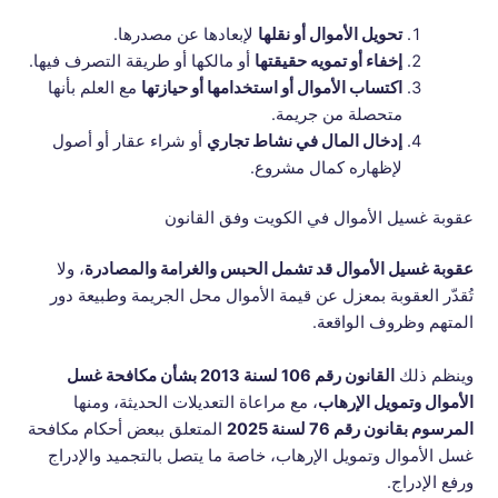
تحويل الأموال أو نقلها
لإبعادها عن مصدرها.
إخفاء أو تمويه حقيقتها
أو مالكها أو طريقة التصرف فيها.
اكتساب الأموال أو استخدامها أو حيازتها
مع العلم بأنها
متحصلة من جريمة.
إدخال المال في نشاط تجاري
أو شراء عقار أو أصول
لإظهاره كمال مشروع.
عقوبة غسيل الأموال في الكويت وفق القانون
عقوبة غسيل الأموال قد تشمل الحبس والغرامة والمصادرة
، ولا
تُقدّر العقوبة بمعزل عن قيمة الأموال محل الجريمة وطبيعة دور
المتهم وظروف الواقعة.
وينظم ذلك
القانون رقم 106 لسنة 2013 بشأن مكافحة غسل
الأموال وتمويل الإرهاب
، مع مراعاة التعديلات الحديثة، ومنها
المرسوم بقانون رقم 76 لسنة 2025
المتعلق ببعض أحكام مكافحة
غسل الأموال وتمويل الإرهاب، خاصة ما يتصل بالتجميد والإدراج
ورفع الإدراج.