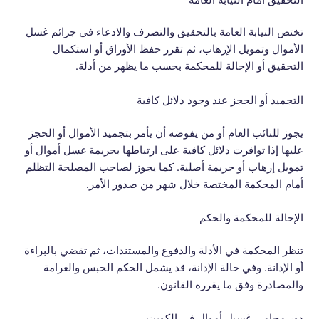
تختص النيابة العامة بالتحقيق والتصرف والادعاء في جرائم غسل
الأموال وتمويل الإرهاب، ثم تقرر حفظ الأوراق أو استكمال
التحقيق أو الإحالة للمحكمة بحسب ما يظهر من أدلة.
التجميد أو الحجز عند وجود دلائل كافية
يجوز للنائب العام أو من يفوضه أن يأمر بتجميد الأموال أو الحجز
عليها إذا توافرت دلائل كافية على ارتباطها بجريمة غسل أموال أو
تمويل إرهاب أو جريمة أصلية. كما يجوز لصاحب المصلحة التظلم
أمام المحكمة المختصة خلال شهر من صدور الأمر.
الإحالة للمحكمة والحكم
تنظر المحكمة في الأدلة والدفوع والمستندات، ثم تقضي بالبراءة
أو الإدانة. وفي حالة الإدانة، قد يشمل الحكم الحبس والغرامة
والمصادرة وفق ما يقرره القانون.
دور محامي غسيل أموال في الكويت