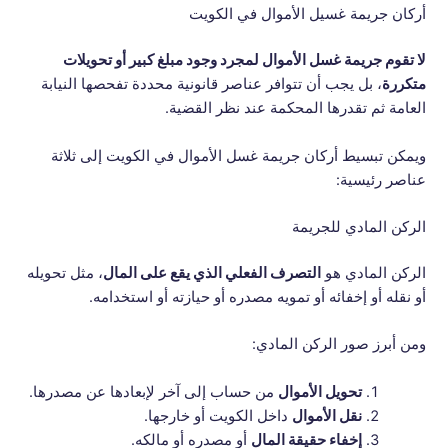
أركان جريمة غسيل الأموال في الكويت
لا تقوم جريمة غسل الأموال لمجرد وجود مبلغ كبير أو تحويلات
متكررة
، بل يجب أن تتوافر عناصر قانونية محددة تفحصها النيابة
العامة ثم تقدرها المحكمة عند نظر القضية.
ويمكن تبسيط أركان جريمة غسل الأموال في الكويت إلى ثلاثة
عناصر رئيسية:
الركن المادي للجريمة
الركن المادي هو
التصرف الفعلي الذي يقع على المال
، مثل تحويله
أو نقله أو إخفائه أو تمويه مصدره أو حيازته أو استخدامه.
ومن أبرز صور الركن المادي:
تحويل الأموال
من حساب إلى آخر لإبعادها عن مصدرها.
نقل الأموال
داخل الكويت أو خارجها.
إخفاء حقيقة المال
أو مصدره أو مالكه.