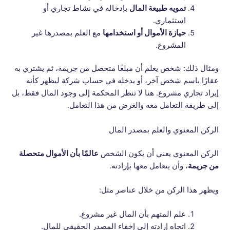
تمويه طبيعة المال
بإدخاله في نشاط تجاري أو
استثماري.
حيازة الأموال أو استخدامها
مع العلم بمصدرها غير
المشروع.
ومثال ذلك: شخص يعلم أن مبلغًا متحصل من جريمة، ثم يشتري به
عقارًا باسم شخص آخر، أو يدخله في حساب شركة ليظهر كأنه
إيراد تجاري مشروع. هنا لا تنظر المحكمة إلى وجود المال فقط، بل
إلى طريقة التعامل معه والغرض من هذا التعامل.
الركن المعنوي والعلم بمصدر المال
الركن المعنوي يعني أن يكون الشخص
عالمًا بأن الأموال متحصلة
من جريمة
، وأن يتعامل معها بإرادته.
ويظهر هذا الركن من خلال عناصر مثل:
علم المتهم بأن المال غير مشروع.
اتجاه إرادته إلى إخفاء المصدر الحقيقي للمال.