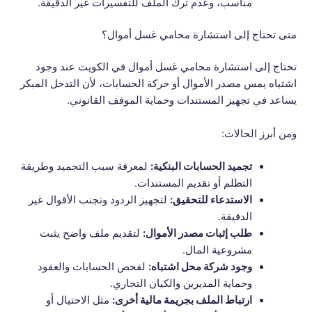
مناسب، وعدم ترك الملف للتفسيرات غير الدقيقة.
متى تحتاج إلى استشارة محامي غسل أموال؟
تحتاج إلى استشارة محامي غسل أموال في الكويت عند وجود
اشتباه يمس مصدر الأموال أو حركة الحسابات، لأن التدخل المبكر
يساعد في تجهيز المستندات وحماية الموقف القانوني.
ومن أبرز الحالات:
تجميد الحسابات البنكية:
لمعرفة سبب التجميد وطريقة
التظلم أو تقديم المستندات.
الاستدعاء للتحقيق:
لتجهيز الردود وتجنب الأقوال غير
الدقيقة.
طلب إثبات مصدر الأموال:
لتقديم ملف واضح يثبت
مشروعية المال.
وجود شركة محل اشتباه:
لفحص الحسابات والعقود
وحماية المديرين والكيان التجاري.
ارتباط الملف بجريمة مالية أخرى:
مثل الاحتيال أو