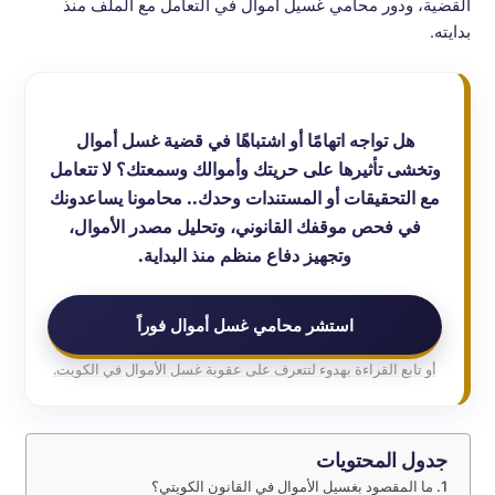
القضية، ودور محامي غسيل أموال في التعامل مع الملف منذ
بدايته.
هل تواجه اتهامًا أو اشتباهًا في قضية غسل أموال
وتخشى تأثيرها على حريتك وأموالك وسمعتك؟ لا تتعامل
مع التحقيقات أو المستندات وحدك.. محامونا يساعدونك
في فحص موقفك القانوني، وتحليل مصدر الأموال،
وتجهيز دفاع منظم منذ البداية.
استشر محامي غسل أموال فوراً
أو تابع القراءة بهدوء لتتعرف على عقوبة غسل الأموال في الكويت.
جدول المحتويات
ما المقصود بغسيل الأموال في القانون الكويتي؟