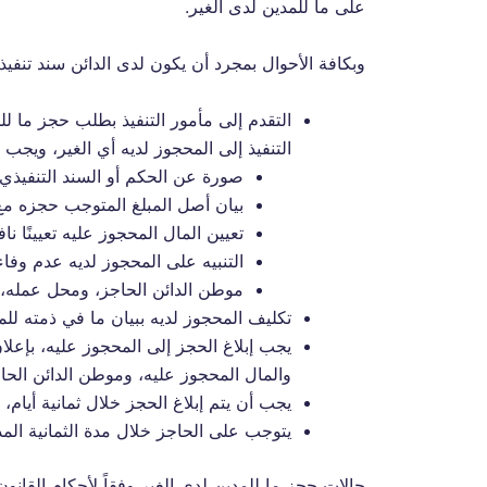
على ما للمدين لدى الغير.
وبكافة الأحوال بمجرد أن يكون لدى الدائن سند تنفيذ
التقدم إلى مأمور التنفيذ بطلب حجز ما ل
التنفيذ إلى المحجوز لديه أي الغير، ويجب
صورة عن الحكم أو السند التنفيذي ا
بيان أصل المبلغ المتوجب حجزه مع 
تعيين المال المحجوز عليه تعيينًا نا
التنبيه على المحجوز لديه عدم وفاء
موطن الدائن الحاجز، ومحل عمله، 
تكليف المحجوز لديه ببيان ما في ذمته للم
يجب إبلاغ الحجز إلى المحجوز عليه، بإعل
والمال المحجوز عليه، وموطن الدائن الح
يجب أن يتم إبلاغ الحجز خلال ثمانية أيام، وب
يتوجب على الحاجز خلال مدة الثمانية الم
حالات حجز ما للمدين لدى الغير وفقاً لأحكام القانون