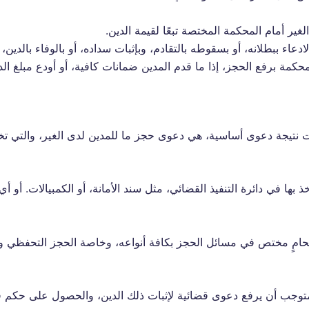
ير أمام المحكمة المختصة تبعًا لقيمة الدين.
دعاء ببطلانه، أو بسقوطه بالتقادم، وبإثبات سداده، أو بالوفاء بالدين،
مة برفع الحجز، إذا ما قدم المدين ضمانات كافية، أو أودع مبلغ ال
تيجة دعوى أساسية، هي دعوى حجز ما للمدين لدى الغير، والتي تختلف إج
 بها في دائرة التنفيذ القضائي، مثل سند الأمانة، أو الكمبيالات. أو 
امٍ مختص في مسائل الحجز بكافة أنواعه، وخاصة الحجز التحفظي وال
المتوجب أن يرفع دعوى قضائية لإثبات ذلك الدين، والحصول على حكم 