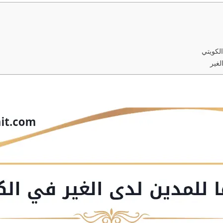
الكويتي
لغير