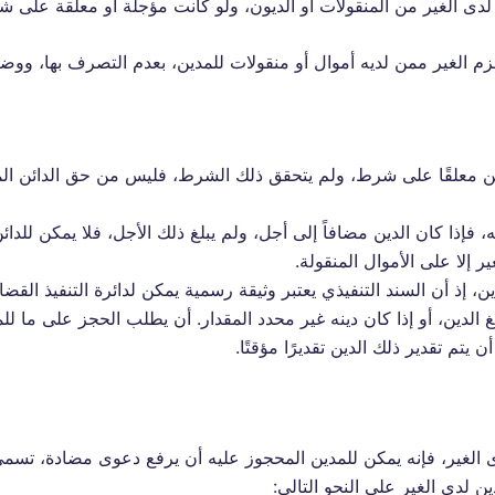
لدى الغير من المنقولات أو الديون، ولو كانت مؤجلة أو معلقة على 
م الغير ممن لديه أموال أو منقولات للمدين، بعدم التصرف بها، ووض
دين معلقًا على شرط، ولم يتحقق ذلك الشرط، فليس من حق الدائن المط
فإذا كان الدين مضافاً إلى أجل، ولم يبلغ ذلك الأجل، فلا يمكن للدائ
ر إلا على الأموال المنقولة.
ين، إذ أن السند التنفيذي يعتبر وثيقة رسمية يمكن لدائرة التنفيذ القضائي
مبلغ الدين، أو إذا كان دينه غير محدد المقدار. أن يطلب الحجز على ما
 يتم تقدير ذلك الدين تقديرًا مؤقتًا.
دى الغير، فإنه يمكن للمدين المحجوز عليه أن يرفع دعوى مضادة، تس
لدى الغير على النحو التالي: