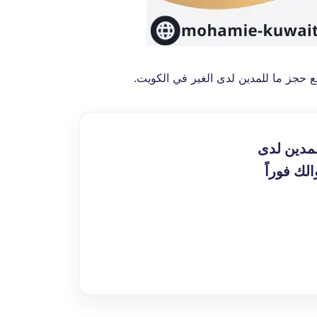
فع حجز ما للمدين لدى الغير في الكويت.
لمدين لدى
لك فوراً