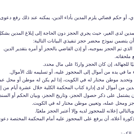
ي، أو حكم قضائي يلزم المدين بأداء الدين، يمكنه عند ذلك رفع دعوى 
لمدين لدى الغير، حيث يجري الحجز دون الحاجة إلى إبلاغ المدين بشك
 أن يتضمن نموذج محضر حجز تنفيذي البيانات التالية:
لذي تم الحجز بموجبه، أو إذن القاضي بالحجز أو أمره بتقدير الدين.
ملحقاته.
فيًا للجهالة، إن كان الحجز واردًا على مال محدد.
 ما في يده من أموال إلى المحجوز عليه، أو تسليمه تلك الأموال.
وتحديد موطن مختار له في الكويت، إذا لم يكن له موطن أو محل عم
دين من أموال لدى إدارة كتاب المحكمة الكلية خلال عشرة أيام من إعل
ان يشتمل على ذكر حصول الحجز، وتاريخ الحجز، وبيان الحكم أو السند
اجز ومحل عمله، وتعيين موطن مختار له في الكويت.
التالي إعلانه للمحجوز لديه وإلا أعتبر الحجز ملغيًا.
ذكورة أعلاه، أن يرفع على المحجوز عليه أمام المحكمة المختصة دع
 الكويتي