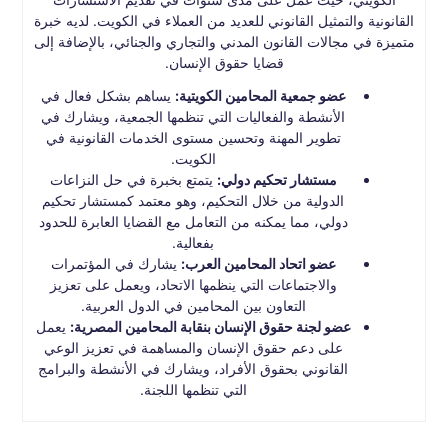
القانونية والتمثيل القانوني للعديد من العملاء في الكويت. لديه خبرة
متميزة في مجالات القانون المدني والتجاري والجنائي، بالإضافة إلى
قضايا حقوق الإنسان.
عضو جمعية المحامين الكويتية:
يساهم بشكل فعال في
الأنشطة والفعاليات التي تنظمها الجمعية، ويشارك في
تطوير المهنة وتحسين مستوى الخدمات القانونية في
الكويت.
مستشار تحكيم دولي:
يتمتع بخبرة في حل النزاعات
الدولية من خلال التحكيم، وهو معتمد كمستشار تحكيم
دولي، مما يمكنه من التعامل مع القضايا العابرة للحدود
بفعالية.
عضو اتحاد المحامين العرب:
يشارك في المؤتمرات
والاجتماعات التي ينظمها الاتحاد، ويعمل على تعزيز
التعاون بين المحامين في الدول العربية.
عضو لجنة حقوق الإنسان بنقابة المحامين المصرية:
يعمل
على دعم حقوق الإنسان والمساهمة في تعزيز الوعي
القانوني بحقوق الأفراد، ويشارك في الأنشطة والبرامج
التي تنظمها اللجنة.