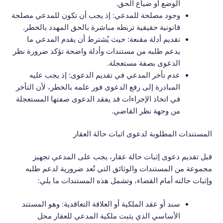
الوضع أو ضياع الحق.
وجود مصلحة للمدعي: إذ يجب أن تكون للمدعي مصلحة
قانونية حقيقية تربطه مباشرة بالحق المهدد بالخطر.
تقديم أدلة مقنعة: حيث يُشترط أن يقدم المدعي ما
يدعم طلبه من مستندات وأدلة واضحة تؤكد ضرورة نظر
الدعوى بصفة مستعجلة.
عدم تأخر المدعي في تقديم الدعوى: إذ يجب عليه
المبادرة إلى رفع الدعوى فور علمه بالخطر، لأن التأخر
في اتخاذ الإجراءات قد يفقد الدعوى صفتها المستعجلة
من وجهة نظر القاضي.
المستندات المطلوبة لدعوى اثبات حالة العقار
قبل تقديم دعوى إثبات حالة عقار، يجب على المدعي تجهيز
مجموعة من المستندات والوثائق التي تُعد ضرورية لدعم طلبه
وإثبات حالته أمام القضاء، وتشمل هذه المستندات ما يلي:
سند أو عقد الملكية أو العلاقة التعاقدية: وهو المستند
الأساسي الذي يثبت ملكية المدعي للعقار محل