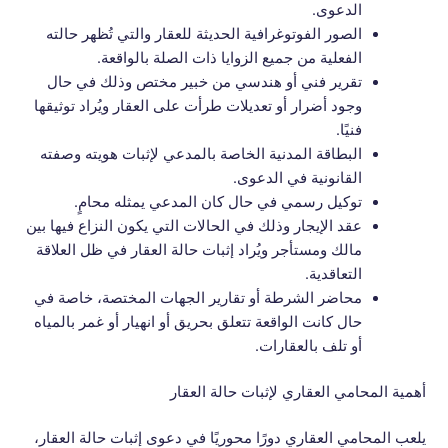
الدعوى.
الصور الفوتوغرافية الحديثة للعقار والتي تُظهر حالته
الفعلية من جميع الزوايا ذات الصلة بالواقعة.
تقرير فني أو هندسي من خبير مختص وذلك في حال
وجود أضرار أو تعديلات طرأت على العقار ويُراد توثيقها
فنيًا.
البطاقة المدنية الخاصة بالمدعي لإثبات هويته وصفته
القانونية في الدعوى.
توكيل رسمي في حال كان المدعي يمثله محامٍ.
عقد الإيجار وذلك في الحالات التي يكون النزاع فيها بين
مالك ومستأجر ويُراد إثبات حالة العقار في ظل العلاقة
التعاقدية.
محاضر الشرطة أو تقارير الجهات المختصة، خاصة في
حال كانت الواقعة تتعلق بحريق أو انهيار أو غمر بالمياه
أو تلف بالعقارات.
أهمية المحامي العقاري لإثبات حالة العقار
يلعب المحامي العقاري دورًا محوريًا في دعوى إثبات حالة العقار،