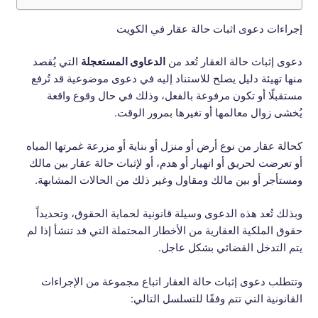
إجراءات دعوى اثبات حالة عقار في الكويت
دعوى إثبات حالة العقار تُعد من
الدعاوى المستعجلة
التي يُقصد
منها تهيئة دليل يصلح للاستناد إليه في دعوى موضوعية قد تُرفع
مستقبلًا أو تكون مرفوعة بالفعل، وذلك في حال وقوع واقعة
يُخشى زوال معالمها أو تغيرها بمرور الوقت.
كحالة عقار من نوع أرض أو منزل أو بناية أو مزرعة غمرتها المياه
أو تعرضت لحريق أو انهيار أو هدم، أو لإثبات حالة عقار بين مالك
ومستأجر أو بين مالك ومقاول وغير ذلك من الحالات المشابهة.
وبذلك تُعد هذه الدعوى وسيلة قانونية لحماية الحقوق، وتحديداً
حقوق الملكية العقارية من الأخطار المحتملة التي قد تنشأ إذا لم
يتم التدخل القضائي بشكل عاجل.
وتتطلب دعوى إثبات حالة العقار اتباع مجموعة من الإجراءات
القانونية التي تتم وفقًا للتسلسل التالي: