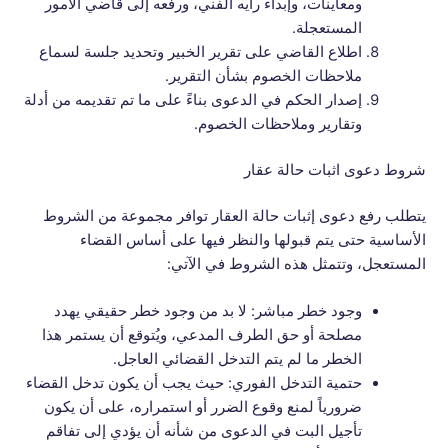
ومعاينات، وإبداء رأيه الفني، ورفعه إلى قاضي الأمور
المستعجلة.
اطلاع القاضي على تقرير الخبير وتحديد جلسة لسماع
ملاحظات الخصوم بشأن التقرير.
إصدار الحكم في الدعوى بناءً على ما تم تقديمه من أدلة
وتقارير وملاحظات الخصوم.
شروط دعوى اثبات حالة عقار
يتطلب رفع دعوى إثبات حالة العقار توافر مجموعة من الشروط
الأساسية حتى يتم قبولها والنظر فيها على أساس القضاء
المستعجل، وتتمثل هذه الشروط في الآتي:
وجود خطر مباشر: لا بد من وجود خطر حقيقي يهدد
مصلحة أو حق الطرف المدعي، ويُتوقع أن يستمر هذا
الخطر ما لم يتم التدخل القضائي العاجل.
حتمية التدخل الفوري: حيث يجب أن يكون تدخل القضاء
ضرورياً لمنع وقوع الضرر أو استمراره، على أن يكون
تأجيل البت في الدعوى من شأنه أن يؤدي إلى تفاقم