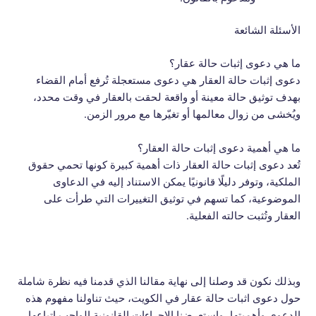
الأسئلة الشائعة
ما هي دعوى إثبات حالة عقار؟
دعوى إثبات حالة العقار هي دعوى مستعجلة تُرفع أمام القضاء
بهدف توثيق حالة معينة أو واقعة لحقت بالعقار في وقت محدد،
ويُخشى من زوال معالمها أو تغيّرها مع مرور الزمن.
ما هي أهمية دعوى إثبات حالة العقار؟
تُعد دعوى إثبات حالة العقار ذات أهمية كبيرة كونها تحمي حقوق
الملكية، وتوفر دليلًا قانونيًا يمكن الاستناد إليه في الدعاوى
الموضوعية، كما تسهم في توثيق التغييرات التي طرأت على
العقار وتُثبت حالته الفعلية.
وبذلك نكون قد وصلنا إلى نهاية مقالنا الذي قدمنا فيه نظرة شاملة
حول دعوى اثبات حالة عقار في الكويت، حيث تناولنا مفهوم هذه
الدعوى وأهميتها، واستعرضنا الإجراءات القانونية الواجب اتباعها.