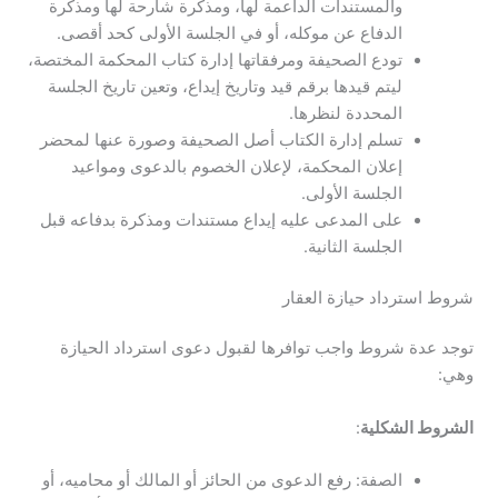
والمستندات الداعمة لها، ومذكرة شارحة لها ومذكرة
الدفاع عن موكله، أو في الجلسة الأولى كحد أقصى.
تودع الصحيفة ومرفقاتها إدارة كتاب المحكمة المختصة،
ليتم قيدها برقم قيد وتاريخ إيداع، وتعين تاريخ الجلسة
المحددة لنظرها.
تسلم إدارة الكتاب أصل الصحيفة وصورة عنها لمحضر
إعلان المحكمة، لإعلان الخصوم بالدعوى ومواعيد
الجلسة الأولى.
على المدعى عليه إيداع مستندات ومذكرة بدفاعه قبل
الجلسة الثانية.
شروط استرداد حيازة العقار
توجد عدة شروط واجب توافرها لقبول دعوى استرداد الحيازة
وهي:
الشروط الشكلية
:
الصفة: رفع الدعوى من الحائز أو المالك أو محاميه، أو