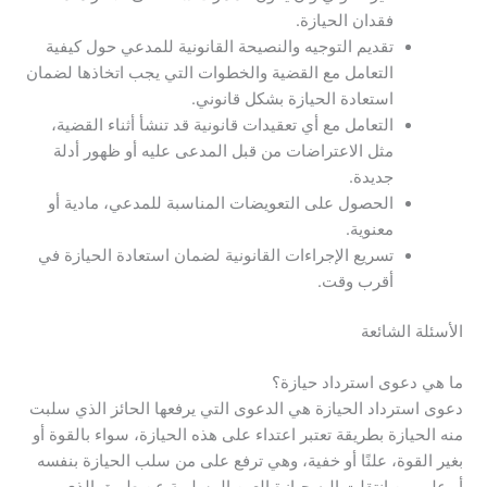
فقدان الحيازة.
تقديم التوجيه والنصيحة القانونية للمدعي حول كيفية
التعامل مع القضية والخطوات التي يجب اتخاذها لضمان
استعادة الحيازة بشكل قانوني.
التعامل مع أي تعقيدات قانونية قد تنشأ أثناء القضية،
مثل الاعتراضات من قبل المدعى عليه أو ظهور أدلة
جديدة.
الحصول على التعويضات المناسبة للمدعي، مادية أو
معنوية.
تسريع الإجراءات القانونية لضمان استعادة الحيازة في
أقرب وقت.
الأسئلة الشائعة
ما هي دعوى استرداد حيازة؟
دعوى استرداد الحيازة هي الدعوى التي يرفعها الحائز الذي سلبت
منه الحيازة بطريقة تعتبر اعتداء على هذه الحيازة، سواء بالقوة أو
بغير القوة، علنًا أو خفية، وهي ترفع على من سلب الحيازة بنفسه