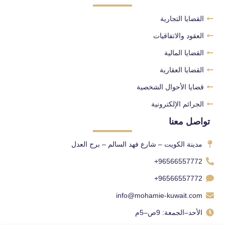
القضايا التجارية
العقود والاتفاقيات
القضايا المالية
القضايا العقارية
قضايا الأحوال الشخصية
الجرائم الإلكترونية
تواصل معنا
مدينة الكويت – شارع فهد السالم – برج العدل
96566557772+
96566557772+
info@mohamie-kuwait.com
الأحد–الجمعة: 9ص–5م