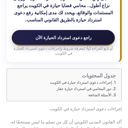
نزاع أطول.. محامي قضايا حيازة في الكويت يراجع
المستندات والوقائع، ويحدد لك مدى إمكانية رفع دعوى
استرداد حيازة بالطريق القانوني المناسب.
راجع دعوى استرداد الحيازة الآن
أو تابع القراءة أولًا لمعرفة شروط وإجراءات دعوى استرداد الحيازة
في الكويت.
جدول المحتويات
إجراءات دعوى استرداد حيازة في الكويت
دور المحامي في استرداد حيازة عقار
الأسئلة الشائعة
إجراءات دعوى استرداد حيازة في الكويت
أكد القانون المدني الكويتي أن كل من تسلم ما ليس مستحقًا له،