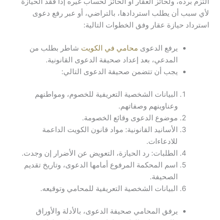
التزم برده، ولحائز العقار أو الحائز لحساب غيره إذا فقد الحيازة
لأي سبب أن يطلب استردادها، بالتراضي، أو عبر رفع دعوى
استرداد حيازة عقار وفق الخطوات التالية:
يرفع الدعوى
محامي في الكويت
شاطر بطلب من
المدعي، بعد إعداد صحيفة الدعوى القانونية.
يجب أن تتضمن صحيفة الدعوى التالي:
البيانات الشخصية التعريفية للخصوم، ومواطنهم
وعناوينهم وصفاتهم.
موضوع الدعوى وقائع الخصومة.
الأسانيد القانونية: مواد قانون الكويت الداعمة
للادعاءات.
الطلبات: رد الحيازة، التعويض عن الأضرار إن وجدت.
اسم المحكمة المرفوع أمامها الدعوى، وتاريخ تقديم
الصحيفة.
البيانات الشخصية التعريفية للمحامي وتوقيعه.
يرفق المحامي صحيفة الدعوى، بالأدلة والأوراق