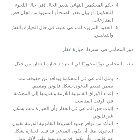
حكم المحكمين النهائي بتعذر الحال (في حال اللجوء
للتحكيم)، أو بيان تعذر الصلح أو التسوية من لجان فض
المنازعات.
العقود المزورة للمدعى عليه، في حال الحيازة بالغش
والتدليس.
دور المحامي في استرداد حيازة عقار
يلعب المحامي دورًا محوريًا في استرداد حيازة العقار، من خلال:
يمثل المدعي في المحكمة ويدافع عن حقوقه، مما
يضمن تقديم الدعوى بشكل قانوني ومنظم.
إعداد الأوراق القانونية اللازمة وتقديمها إلى المحكمة
في الوقت المناسب.
إثبات حق المدعي في العقار وأن الحيازة تمت بشكل
غير قانوني.
التأكد من توافر جميع الشروط القانونية اللازمة لقبول
الدعوى، مثل أن يكون المدعي قد فقد الحيازة بشكل
غير قانوني وأن يكون قد مرت سنة على الأكثر منذ