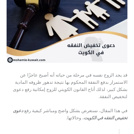
قد يجد الزوج نفسه في مرحلة من حياته أنه أصبح عاجزًا عن
الاستمرار بدفع النفقة المحكوم بها نتيجة تدهور ظروفه المادية
بشكل كبير، لذلك أتاح القانون الكويتي للزوج إمكانية رفع دعوى
لتخفيض النفقة.
في هذا المقال، نستعرض بشكل واضح ومباشر كيفية رفع
دعوى
تخفيض النفقه في الكويت
، وحالاتها.