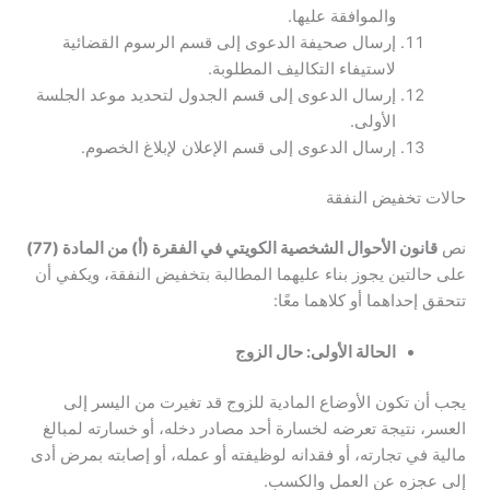
والموافقة عليها.
إرسال صحيفة الدعوى إلى قسم الرسوم القضائية
لاستيفاء التكاليف المطلوبة.
إرسال الدعوى إلى قسم الجدول لتحديد موعد الجلسة
الأولى.
إرسال الدعوى إلى قسم الإعلان لإبلاغ الخصوم.
حالات تخفيض النفقة
نص
قانون الأحوال الشخصية الكويتي في الفقرة (أ) من المادة (77)
على حالتين يجوز بناء عليهما المطالبة بتخفيض النفقة، ويكفي أن
تتحقق إحداهما أو كلاهما معًا:
الحالة الأولى: حال الزوج
يجب أن تكون الأوضاع المادية للزوج قد تغيرت من اليسر إلى
العسر، نتيجة تعرضه لخسارة أحد مصادر دخله، أو خسارته لمبالغ
مالية في تجارته، أو فقدانه لوظيفته أو عمله، أو إصابته بمرض أدى
إلى عجزه عن العمل والكسب.