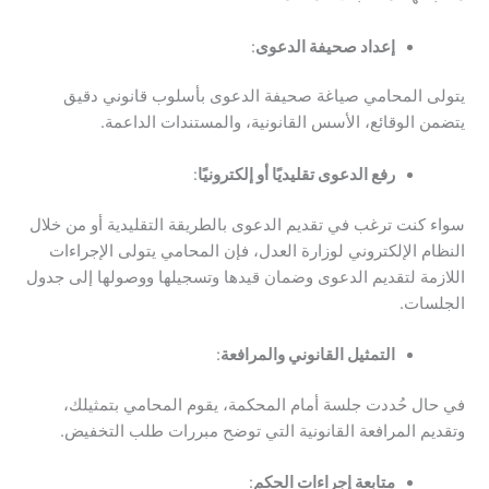
إعداد صحيفة الدعوى
:
يتولى المحامي صياغة صحيفة الدعوى بأسلوب قانوني دقيق
يتضمن الوقائع، الأسس القانونية، والمستندات الداعمة.
رفع الدعوى تقليديًا أو إلكترونيًا
:
سواء كنت ترغب في تقديم الدعوى بالطريقة التقليدية أو من خلال
النظام الإلكتروني لوزارة العدل، فإن المحامي يتولى الإجراءات
اللازمة لتقديم الدعوى وضمان قيدها وتسجيلها ووصولها إلى جدول
الجلسات.
التمثيل القانوني والمرافعة
:
في حال حُددت جلسة أمام المحكمة، يقوم المحامي بتمثيلك،
وتقديم المرافعة القانونية التي توضح مبررات طلب التخفيض.
متابعة إجراءات الحكم
: