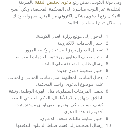
وفي دولة الكويت، يمكن رفع
دعوى تخفيض النفقة
بالطريقة
التقليدية عبر التوجه مباشرة إلى المحكمة المختصة، ولكن أصبح
بالإمكان رفع الدعوى
بشكل إلكتروني
من المنزل بسهولة، وذلك
من خلال اتباع الخطوات التالية:
الدخول إلى موقع وزارة العدل الكويتية.
اختيار الخدمات الإلكترونية.
تسجيل الدخول برمز المستخدم وكلمة المرور.
اختيار صحف الدعاوى من قائمة الخدمات المعروضة.
إرسال طلب المصادقة على الهاتف.
اختيار صحيفة دعوى جديدة.
إدخال البيانات المطلوبة، مثل: بيانات المدعي والمدعى
عليه، موضوع الدعوى، واسم المحكمة.
تحميل المرفقات المطلوبة، مثل: الهوية الوطنية، وثيقة
الطلاق، شهادة ميلاد الأطفال، الحكم القضائي للنفقة،
كشف حساب بنكي، وتقرير طبي أو أي مستند يثبت
أحقية رفع هذه الدعوى.
اختيار متابعة طلبات صحف الدعاوى.
إرسال الصحيفة إلى قسم ضباط الدعاوى لتدقيقها