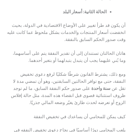
الحالة الثانية: أسعار البلد
أن يكون قد طرأ تغيير على الأوضاع الاقتصادية في الدولة، بحيث
انخفضت أسعار المنتجات والخدمات بشكل ملحوظ عما كانت عليه
وقت صدور الحكم السابق بالنفقة.
هاتان الحالتان تستندان إلى أن تقدير النفقة يتم على أساسهما،
وما بُني عليهما يجب أن يتبدل بتبدلهما أو بتغير أحدهما.
ومع ذلك، يشترط القانون شرطًا شكليًا لرفع دعوى تخفيض
النفقة، حتى مع توافر الحالتين السابقتين، وهو أن تمضي مدة لا
تقل عن
سنة واحدة
على صدور حكم النفقة السابق، ما لم توجد
ظروف استثنائية قصوى قبل انقضاء هذه المدة، مثل حالة إفلاس
الزوج أو تعرضه لحدث طارئ يغيّر وضعه المالي جذريًا.
كيف يمكن للمحامي أن يساعدك في تخفيض النفقة
يلعب المحامي دورًا أساسيًا في نجاح دعوى تخفيض النفقه في