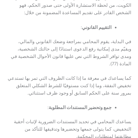
الكويت، من لحظة الاستشارة الأولى حتى صدور الحكم، فهو
الشخص القادر على تقديم المساعدة المضمونة من خلال:
التقييم القانوني
:
في البداية، يقوم المحامي بمراجعة وضعك القانوني والمالي،
ويقيّم مدى إمكانية رفع الدعوى استنادًا إلى حالتك الشخصية،
ومدى توافر الشروط التي نص عليها قانون الأحوال الشخصية في
المادة (77).
كما يساعدك في معرفة ما إذا كانت الظروف التي تمر بها تستدعي
تخفيض النفقة، وما إذا كنت مستوفيًا للشرط الشكلي المتعلق
بمرور سنة على الحكم السابق أو وجود ظرف استثنائي.
جمع وتحضير المستندات المطلوبة
:
يساعدك المحامي في تحديد المستندات الضرورية لإثبات أحقية
التخفيض، كما يتولى جمعها وتحضيرها وتدقيقها للتأكد من
مطابقتها لمتطلبات المحكمة.