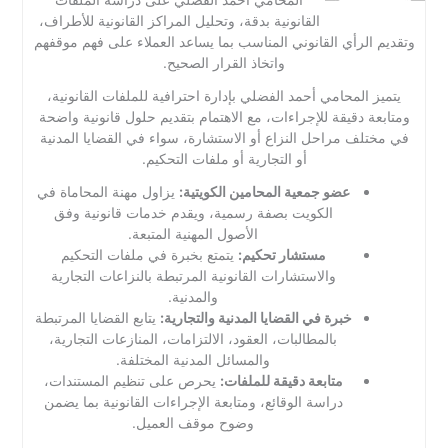
القانونية بدقة، وتحليل المراكز القانونية للأطراف،
وتقديم الرأي القانوني المناسب بما يساعد العملاء على فهم موقفهم
واتخاذ القرار الصحيح.
يتميز المحامي أحمد الفضلي بإدارة احترافية للملفات القانونية،
ومتابعة دقيقة للإجراءات، مع الاهتمام بتقديم حلول قانونية واضحة
في مختلف مراحل النزاع أو الاستشارة، سواء في القضايا المدنية
أو التجارية أو ملفات التحكيم.
عضو جمعية المحامين الكويتية:
يزاول مهنة المحاماة في
الكويت بصفة رسمية، ويقدم خدمات قانونية وفق
الأصول المهنية المتبعة.
مستشار تحكيم:
يتمتع بخبرة في ملفات التحكيم
والاستشارات القانونية المرتبطة بالنزاعات التجارية
والمدنية.
خبرة في القضايا المدنية والتجارية:
يتابع القضايا المرتبطة
بالمطالبات، العقود، الالتزامات، المنازعات التجارية،
والمسائل المدنية المختلفة.
متابعة دقيقة للملفات:
يحرص على تنظيم المستندات،
دراسة الوقائع، ومتابعة الإجراءات القانونية بما يضمن
وضوح موقف العميل.