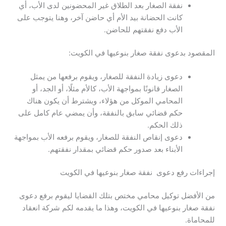
نفقة الصغار بعد الطلاق غير المحضونين لدى الأب، أي
كانت الحضانة بيد الأم أي حاضن آخر، وهنا يتوجب على
الأب دفع نفقتهم للحاضن.
المقصود بدعوى نفقة صغار بنوعيها في الكويت:
دعوى زيادة النفقة للصغار، ويقوم برفعها من يمثل
الصغار قانونًا بمواجهة الأب، كالأم مثلًا، أو الجد، أو
المحامي الموكل من هؤلاء، ويشترط أن يكون هناك
حكم قضائي سابق بالنفقة، وأن يمضي عام كامل على
ذلك الحكم.
دعوى إنقاص النفقة للصغار، ويقوم برفعه الأب بمواجهة
الأبناء بعد صدور حكم قضائي بمقدار نفقتهم.
إجراءات رفع دعوى نفقة صغار بنوعيها في الكويت
من الأفضل توكيل محامي مختص بتلك القضايا ليقوم برفع دعوى
نفقة صغار بنوعيها في الكويت، وهذا ما يقدمه لكم شركة انعقاد
للمحاماة.