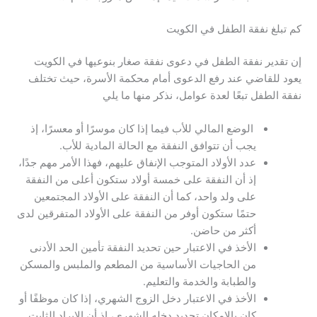
كم تبلغ نفقة الطفل في الكويت
إن تقدير نفقة الطفل في دعوى نفقة صغار بنوعيها في الكويت
يعود للقاضي عند رفع الدعوى أمام محكمة الأسرة، حيث تختلف
نفقة الطفل تبعًا لعدة عوامل، نذكر منها ما يلي
الوضع المالي للأب فيما إذا كان موسرًا أو معسرًا، إذ
يجب أن تتوافق النفقة مع الحالة المادية للأب.
عدد الأولاد المتوجب الإنفاق عليهم، فهذا الأمر مهم جدًا،
إذ أن النفقة على خمسة أولاد ستكون أعلى من النفقة
على ولد واحد، كما أن النفقة على الأولاد المجتمعين
حتمًا ستكون أوفر من النفقة على الأولاد المتفرقين لدى
أكثر من حاضن.
الأخذ في الاعتبار حين تحديد النفقة تأمين الحد الأدنى
من الحاجيات الأساسية من المطعم والملبس والمسكن
والطبابة والخدمة والتعليم.
الأخذ في الاعتبار دخل الزوج الشهري، إذا كان موظفًا أو
كان بالإمكان تحديد دخله الشهري، إذ أن الإيراد الثابت