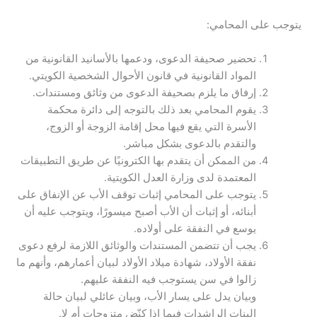
يتوجب على المحامي:
تحضير صحيفة الدعوى، ودعمها بالأسانيد القانونية من
المواد القانونية في قانون الأحوال الشخصية الكويتي.
إرفاق ما يلزم بصحيفة الدعوى من وثائق ومستندات.
يقوم المحامي بعد ذلك بالتوجه إلى دائرة محكمة
الأسرة التي يقع فيها محل إقامة الزوجة أو الزوج،
والتقدم بالدعوى بشكل مباشر.
من الممكن أن يتقدم بها الكترونيًا عن طريق التطبيقات
المعتمدة لدى وزارة العدل الكويتية.
يتوجب على المحامي إثبات توقف الأب عن الإنفاق على
أبنائه، أو إثبات أن الأب أصبح ميسورًا، ويتوجب عليه أن
يوسع في النفقة على أولاده.
يجب أن تتضمن المستندات والوثائق اللازمة لرفع دعوى
نفقة الأولاد، شهادة ميلاد الأولاد لبيان أعمارهم، وأنهم ما
زالوا في سن يستوجب فيه النفقة عليهم.
وبيان يدل على يسار الأب، وبيان عائلي لبيان حالة
البنات الراشدات فيما إذا كنّض متزوجات أم لا.