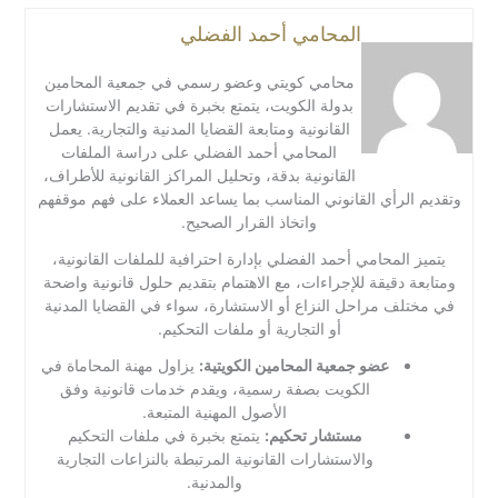
المحامي أحمد الفضلي
محامي كويتي وعضو رسمي في جمعية المحامين
بدولة الكويت، يتمتع بخبرة في تقديم الاستشارات
القانونية ومتابعة القضايا المدنية والتجارية. يعمل
المحامي أحمد الفضلي على دراسة الملفات
القانونية بدقة، وتحليل المراكز القانونية للأطراف،
وتقديم الرأي القانوني المناسب بما يساعد العملاء على فهم موقفهم
واتخاذ القرار الصحيح.
يتميز المحامي أحمد الفضلي بإدارة احترافية للملفات القانونية،
ومتابعة دقيقة للإجراءات، مع الاهتمام بتقديم حلول قانونية واضحة
في مختلف مراحل النزاع أو الاستشارة، سواء في القضايا المدنية
أو التجارية أو ملفات التحكيم.
عضو جمعية المحامين الكويتية:
يزاول مهنة المحاماة في
الكويت بصفة رسمية، ويقدم خدمات قانونية وفق
الأصول المهنية المتبعة.
مستشار تحكيم:
يتمتع بخبرة في ملفات التحكيم
والاستشارات القانونية المرتبطة بالنزاعات التجارية
والمدنية.