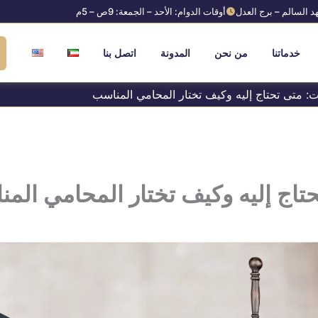
د السالم – برج العدل
أوقات الدوام: الأحد – الجمعة: 9ص – 5م
خدماتنا
من نحن
المدونة
اتصل بنا
: متى تحتاج إليه وكيف تختار المحامي المناسب
اج إليه وكيف تختار المحامي الم