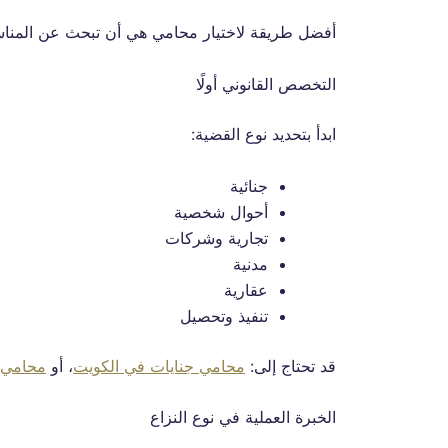
أفضل طريقة لاختيار محامي هي أن تبحث عن المناسب ل
التخصص القانوني أولًا
ابدأ بتحديد نوع القضية:
جنائية
أحوال شخصية
تجارية وشركات
مدنية
عقارية
تنفيذ وتحصيل
قد تحتاج إلى:
محامي جنايات في الكويت
، أو
محامي 
الخبرة العملية في نوع النزاع