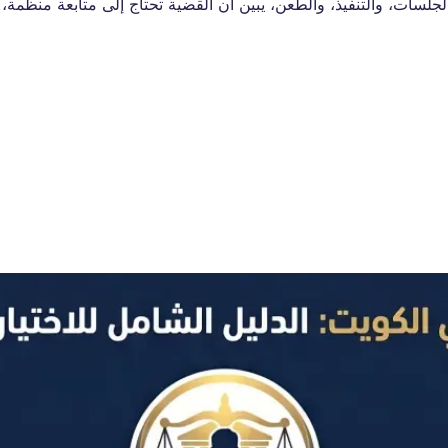
لسات، والتنفيذ، والطعن، يبين أن القضية تحتاج إلى متابعة منظمة