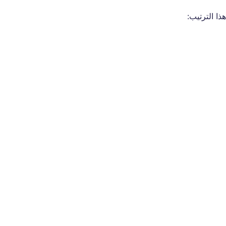
ا الترتيب: