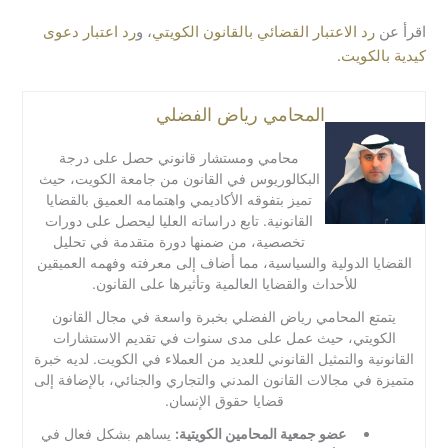
اقرأ عن
رد الاعتبار القضائي بالقانون الكويتي
، و
رد اعتبار دعوى
كيدية بالكويت
.
المحامي رياض الفضلي
محامي ومستشار قانوني حصل على درجة
البكالوريوس في القانون من جامعة الكويت، حيث
تميز بتفوقه الأكاديمي واهتمامه العميق بالقضايا
القانونية. تابع دراساته العليا ليحصل على دورات
تخصصية، من ضمنها دورة متقدمة في تحليل
القضايا الدولية والسياسية، مما أضاف إلى معرفته وفهمه العميقين
للأحداث والقضايا العالمية وتأثيرها على القانون.
يتمتع المحامي رياض الفضلي بخبرة واسعة في مجال القانون
الكويتي، حيث عمل على مدى سنوات في تقديم الاستشارات
القانونية والتمثيل القانوني للعديد من العملاء في الكويت. لديه خبرة
متميزة في مجالات القانون المدني والتجاري والجنائي، بالإضافة إلى
قضايا حقوق الإنسان.
عضو جمعية المحامين الكويتية:
يساهم بشكل فعال في