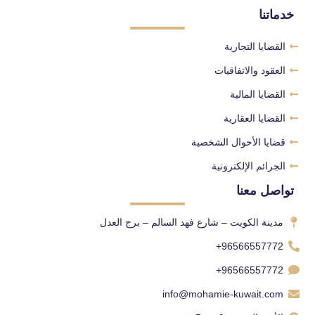
خدماتنا
القضايا التجارية
العقود والاتفاقيات
القضايا المالية
القضايا العقارية
قضايا الأحوال الشخصية
الجرائم الإلكترونية
تواصل معنا
مدينة الكويت – شارع فهد السالم – برج العدل
96566557772+
96566557772+
info@mohamie-kuwait.com