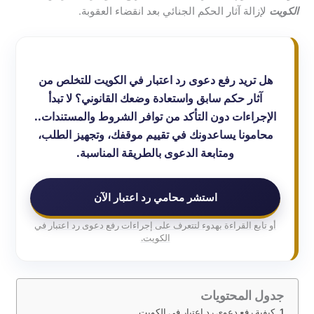
الكويت
لإزالة آثار الحكم الجنائي بعد انقضاء العقوبة.
هل تريد رفع دعوى رد اعتبار في الكويت للتخلص من
آثار حكم سابق واستعادة وضعك القانوني؟ لا تبدأ
الإجراءات دون التأكد من توافر الشروط والمستندات..
محامونا يساعدونك في تقييم موقفك، وتجهيز الطلب،
ومتابعة الدعوى بالطريقة المناسبة.
استشر محامي رد اعتبار الآن
أو تابع القراءة بهدوء لتتعرف على إجراءات رفع دعوى رد اعتبار في
الكويت.
جدول المحتويات
كيفية رفع دعوى رد اعتبار في الكويت