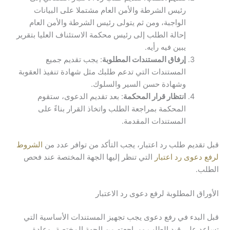
رئيس الشرطة والأمن العام مشتملا على البيانات
الواجبة، ومن ثم يتولى رئيس الشرطة والأمن العام
إحالة الطلب إلى رئيس محكمة الاستئناف العليا بتقرير
يبين فيه رأيه.
إرفاق المستندات المطلوبة
: يجب تقديم جميع
المستندات التي تدعم طلبك مثل شهادة تنفيذ العقوبة
وشهادة حسن السير والسلوك.
انتظار قرار المحكمة
: بعد تقديم الدعوى، ستقوم
المحكمة بمراجعة الطلب واتخاذ القرار بناءً على
المستندات المقدمة.
قبل تقديم طلب رد اعتبار، يجب التأكد من توافر عدد من
الشروط
لرفع دعوى رد اعتبار
التي تنظر إليها الجهة المختصة عند فحص
الطلب.
الأوراق المطلوبة لرفع دعوى رد الاعتبار
قبل البدء في رفع دعوى يجب تجهيز المستندات الأساسية التي
تساعد على قيد الطلب ومراجعته من الجهة المختصة، وعادة