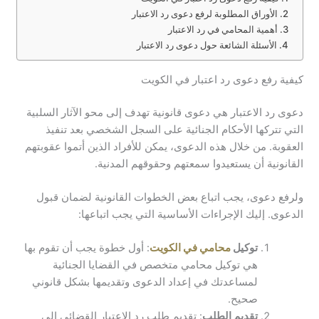
الأوراق المطلوبة لرفع دعوى رد الاعتبار
أهمية المحامي في رد الاعتبار
الأسئلة الشائعة حول دعوى رد الاعتبار
كيفية رفع دعوى رد اعتبار في الكويت
دعوى رد الاعتبار هي دعوى قانونية تهدف إلى محو الآثار السلبية
التي تتركها الأحكام الجنائية على السجل الشخصي بعد تنفيذ
العقوبة. من خلال هذه الدعوى، يمكن للأفراد الذين أتموا عقوبتهم
القانونية أن يستعيدوا سمعتهم وحقوقهم المدنية.
ولرفع دعوى، يجب اتباع بعض الخطوات القانونية لضمان قبول
الدعوى. إليك الإجراءات الأساسية التي يجب اتباعها:
توكيل
محامي في الكويت
: أول خطوة يجب أن تقوم بها
هي توكيل محامي متخصص في القضايا الجنائية
لمساعدتك في إعداد الدعوى وتقديمها بشكل قانوني
صحيح.
تقديم الطلب
: تقديم طلب رد الاعتبار القضائي إلى