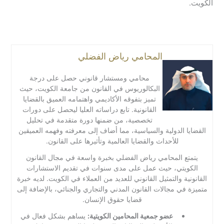
الكويت.
المحامي رياض الفضلي
محامي ومستشار قانوني حصل على درجة
البكالوريوس في القانون من جامعة الكويت، حيث
تميز بتفوقه الأكاديمي واهتمامه العميق بالقضايا
القانونية. تابع دراساته العليا ليحصل على دورات
تخصصية، من ضمنها دورة متقدمة في تحليل
القضايا الدولية والسياسية، مما أضاف إلى معرفته وفهمه العميقين
للأحداث والقضايا العالمية وتأثيرها على القانون.
يتمتع المحامي رياض الفضلي بخبرة واسعة في مجال القانون
الكويتي، حيث عمل على مدى سنوات في تقديم الاستشارات
القانونية والتمثيل القانوني للعديد من العملاء في الكويت. لديه خبرة
متميزة في مجالات القانون المدني والتجاري والجنائي، بالإضافة إلى
قضايا حقوق الإنسان.
عضو جمعية المحامين الكويتية:
يساهم بشكل فعال في