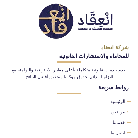
شركة انعقاد
للمحاماة والاستشارات القانونية
نقدم خدمات قانونية متكاملة بأعلى معايير الاحترافية والنزاهة، مع
التزامنا الدائم بحقوق موكلينا وتحقيق أفضل النتائج.
روابط سريعة
الرئيسية
من نحن
خدماتنا
اتصل بنا