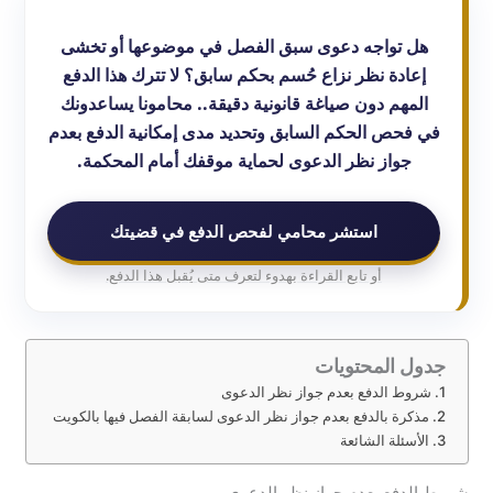
هل تواجه دعوى سبق الفصل في موضوعها أو تخشى
إعادة نظر نزاع حُسم بحكم سابق؟ لا تترك هذا الدفع
المهم دون صياغة قانونية دقيقة.. محامونا يساعدونك
في فحص الحكم السابق وتحديد مدى إمكانية الدفع بعدم
جواز نظر الدعوى لحماية موقفك أمام المحكمة.
استشر محامي لفحص الدفع في قضيتك
أو تابع القراءة بهدوء لتعرف متى يُقبل هذا الدفع.
جدول المحتويات
شروط الدفع بعدم جواز نظر الدعوى
مذكرة بالدفع بعدم جواز نظر الدعوى لسابقة الفصل فيها بالكويت
الأسئلة الشائعة