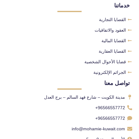
خدماتنا
القضايا التجارية
العقود والاتفاقيات
القضايا المالية
القضايا العقارية
قضايا الأحوال الشخصية
الجرائم الإلكترونية
تواصل معنا
مدينة الكويت – شارع فهد السالم – برج العدل
96566557772+
96566557772+
info@mohamie-kuwait.com