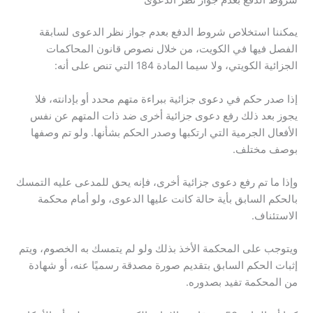
شروط الدفع بعدم جواز نظر الدعوى
يمكننا استخلاص شروط الدفع بعدم جواز نظر الدعوى لسابقة
الفصل فيها في الكويت، من خلال نصوص قانون المحاكمات
الجزائية الكويتي، ولا سيما المادة 184 التي تنص على أنه:
إذا صدر حكم في دعوى جزائية ببراءة متهم محدد أو بإدانته، فلا
يجوز بعد ذلك رفع دعوى جزائية أخرى ضد ذات المتهم عن نفس
الأفعال الجرمية التي ارتكبها وصدر الحكم بشأنها. ولو تم وصفها
بوصف مختلف.
وإذا ما تم رفع دعوى جزائية أخرى، فإنه يحق للمدعى عليه التمسك
بالحكم السابق بأية حالة كانت عليها الدعوى، ولو أمام محكمة
الاستئناف.
ويتوجب على المحكمة الأخذ بذلك ولو لم يتمسك به الخصوم، ويتم
إثبات الحكم السابق بتقديم صورة مصدقة رسميًا عنه، أو شهادة
من المحكمة تفيد بصدوره.