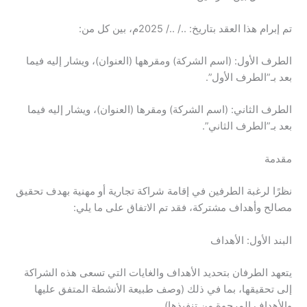
تم إبرام هذا العقد بتاريخ: ../ ../ 2025م، بين كل من:
الطرف الأول: (اسم الشركة) ومقرهها (العنوان)، ويشار إليه فيما
بعد بـ”الطرف الأول”.
الطرف الثاني: (اسم الشركة) ومقرها (العنوان)، ويشار إليه فيما
بعد بـ”الطرف الثاني”.
مقدمة
نظرًا لرغبة الطرفين في إقامة شراكة تجارية أو مهنية بهدف تحقيق
مصالح وأهداف مشتركة، فقد تم الاتفاق على ما يلي:
البند الأول: الأهداف
يتعهد الطرفان بتحديد الأهداف والغايات التي تسعى هذه الشراكة
إلى تحقيقها، بما في ذلك (وصف طبيعة الأنشطة المتفق عليها
والأهداف المرجوة من تنفيذها).