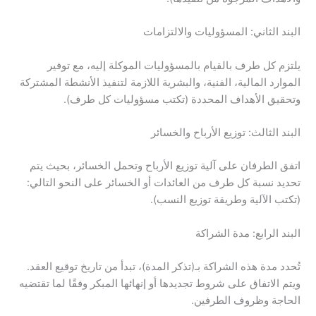
البند الثاني: المسؤوليات والالتزامات
يلتزم كل طرف بالقيام بالمسؤوليات الموكلة إليه، مع توفير
الموارد المالية، الفنية، والبشرية اللازمة لتنفيذ الأنشطة المشتركة
وتحقيق الأهداف المحددة (تكتب مسؤوليات كل طرف).
البند الثالث: توزيع الأرباح والخسائر
اتفق الطرفان على آلية توزيع الأرباح وتحمل الخسائر، بحيث يتم
تحديد نسبة كل طرف من العائدات أو الخسائر على النحو التالي:
(تكتب الآلية وطريقة توزيع النسب).
البند الرابع: مدة الشراكة
تُحدد مدة هذه الشراكة بـ(تذكر المدة)، تبدأ من تاريخ توقيع العقد.
ويتم الاتفاق على شروط تجديدها أو إنهائها المبكر وفقًا لما تقتضيه
الحاجة وظروف الطرفين.