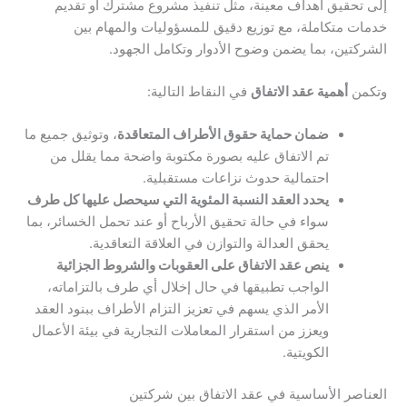
إلى تحقيق أهداف معينة، مثل تنفيذ مشروع مشترك أو تقديم
خدمات متكاملة، مع توزيع دقيق للمسؤوليات والمهام بين
الشركتين، بما يضمن وضوح الأدوار وتكامل الجهود.
وتكمن
أهمية عقد الاتفاق
في النقاط التالية:
ضمان حماية حقوق الأطراف المتعاقدة
، وتوثيق جميع ما
تم الاتفاق عليه بصورة مكتوبة واضحة مما يقلل من
احتمالية حدوث نزاعات مستقبلية.
يحدد العقد النسبة المئوية التي سيحصل عليها كل طرف
سواء في حالة تحقيق الأرباح أو عند تحمل الخسائر، بما
يحقق العدالة والتوازن في العلاقة التعاقدية.
ينص عقد الاتفاق على العقوبات والشروط الجزائية
الواجب تطبيقها في حال إخلال أي طرف بالتزاماته،
الأمر الذي يسهم في تعزيز التزام الأطراف ببنود العقد
ويعزز من استقرار المعاملات التجارية في بيئة الأعمال
الكويتية.
العناصر الأساسية في عقد الاتفاق بين شركتين