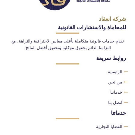
شركة انعقاد
للمحاماة والاستشارات القانونية
نقدم خدمات قانونية متكاملة بأعلى معايير الاحترافية والنزاهة، مع
التزامنا الدائم بحقوق موكلينا وتحقيق أفضل النتائج.
روابط سريعة
الرئيسية
من نحن
خدماتنا
اتصل بنا
خدماتنا
القضايا التجارية