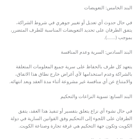
البند الخامس: التعويضات
في حال حدوث أي تعديل أو تغيير جوهري في شروط الشراكة،
يتفق الطرفان على تحديد التعويضات المناسبة للطرف المتضرر،
بموجب (…….).
البند السادس: السرية وعدم المنافسة
يتعهد كل طرف بالحفاظ على سرية جميع المعلومات المتعلقة
بالشراكة وعدم استخدامها لأي أغراض خارج نطاق هذا الاتفاق،
والامتناع عن أي منافسة غير مشروعة أثناء مدة العقد وبعد انتهائه.
البند السابع: تسوية النزاعات والتحكيم
في حال نشوء أي نزاع يتعلق بتفسير أو تنفيذ هذا العقد، يتفق
الطرفان على اللجوء إلى التحكيم وفق القوانين السارية في دولة
الكويت وتكون جهة التحكيم هي غرفة تجارة وصناعة الكويت.