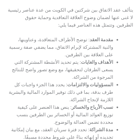
يتألف عقد الاتفاق بين شركتين في الكويت من عدة عناصر رئيسية
لا غنى عنها لضمان وضوح العلاقة التعاقدية وحماية حقوق
الطرفين. وتتمثل هذه العناصر فيما يلي:
مقدمة العقد
: توضح الأطراف المتعاقدة، وعناوينها،
والنية المشتركة لإبرام الاتفاق، مما يضفي صفة رسمية
على العلاقة بين الطرفين.
الأهداف والغايات
: يتم تحديد الأنشطة المشتركة التي
يسعى الطرفان لتحقيقها، مع وضع تصور واضح للنتائج
المرجوة من الشراكة.
المسؤوليات والالتزامات
: يحدد هذا الجزء واجبات كل
طرف بدقة، بما في ذلك توفير الموارد المالية والبشرية
اللازمة لإنجاح الشراكة.
نسب الأرباح والخسائر
: ينص هذا العنصر على كيفية
توزيع العوائد المالية أو الخسائر بين الطرفين بنسب
محددة تضمن العدالة والوضوح.
مدة الشراكة
: تحدد فترة سريان العقد، مع بيان إمكانية
تجديده أو إنهائه بناءً على شروط محددة مسبقًا.