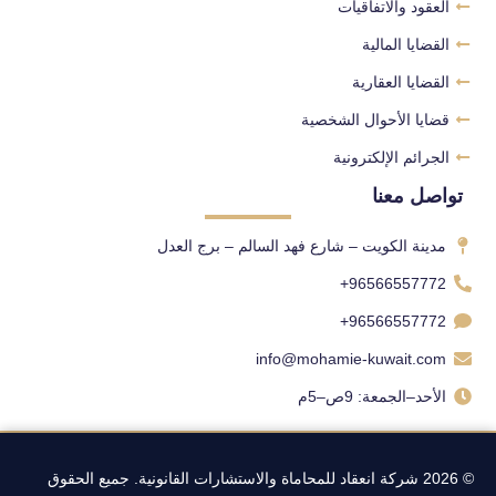
العقود والاتفاقيات
القضايا المالية
القضايا العقارية
قضايا الأحوال الشخصية
الجرائم الإلكترونية
تواصل معنا
مدينة الكويت – شارع فهد السالم – برج العدل
96566557772+
96566557772+
info@mohamie-kuwait.com
الأحد–الجمعة: 9ص–5م
© 2026 شركة انعقاد للمحاماة والاستشارات القانونية. جميع الحقوق