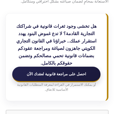
الاستعانة بمحامٍ لضمان صياغته بشكل احترافي ومتكامل.
هل تخشى وجود ثغرات قانونية في شراكتك
التجارية القادمة؟ لا تدع غموض البنود يهدد
استقرار عملك.. خبراؤنا في القانون التجاري
الكويتي جاهزون لصياغة ومراجعة عقودكم
بضمانات قانونية تحمي مصالحكم وتضمن
حقوقكم بالكامل.
احصل على مراجعة قانونية لعقدك الآن
أو يمكنك الاستمرار في القراءة لمعرفة المتطلبات القانونية
الأساسية للاتفاق.