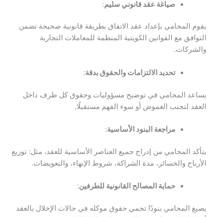
صياغة عقد قانوني سليم
:
يقوم المحامي بإعداد عقد الاتفاق بطريقة قانونية صحيحة تضمن
التوافق مع القوانين الكويتية المنظمة للمعاملات التجارية
والشركات.
تحديد الالتزامات والحقوق بدقة
:
يساعد المحامي في توضيح مسؤوليات وحقوق كل طرف داخل
العقد لتجنب الغموض أو سوء الفهم مستقبلًا.
مراجعة البنود الأساسية
:
يتأكد المحامي من إدراج جميع العناصر الأساسية للعقد، مثل: توزيع
الأرباح والخسائر، مدة الشراكة، شروط الإنهاء، والتعويضات.
حماية المصالح القانونية للطرفين
:
يصيغ المحامي بنودًا تحمي حقوق موكله في حالات الإخلال بالعقد