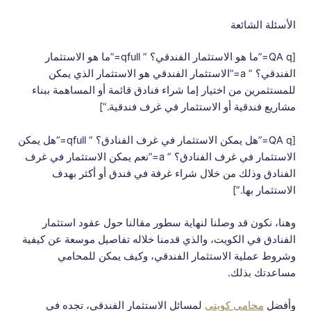
الأسئلة الشائعة
[QA q=”ما هو الاستثمار الفندقي؟ ” qfull=”ما هو الاستثمار
الفندقي؟ ” a=”الاستثمار الفندقي هو الاستثمار الذي يمكن
للمستثمرين من اختيار إما شراء فنادق قائمة أو المساهمة ببناء
مشاريع فندقية أو الاستثمار في غرف فندقية.”]
[QA q=”هل يمكن الاستثمار في غرف الفنادق؟ ” qfull=”هل يمكن
الاستثمار في غرف الفنادق؟ ” a=”نعم يمكن الاستثمار في غرف
الفنادق وذلك من خلال شراء غرفة في فندق أو أكثر بهدف
الاستثمار بها.”]
وهنا، نكون قد وصلنا لنهاية سطور مقالنا حول عقود استثمار
الفنادق في الكويت، والذي قدمنا خلاله تفاصيل موسعة عن كيفية
وشروط عملية الاستثمار الفندقي، وكيف يمكن للمحامي
مساعدتك بذلك.
وأفضل
محامي كويتي
لمسائل الاستثمار الفندقي، تجده في