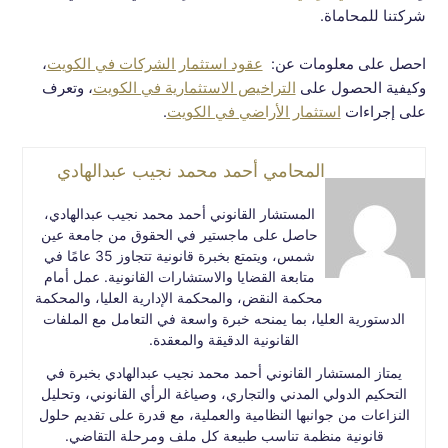
شركتنا للمحاماة.
احصل على معلومات عن:
عقود استثمار الشركات في الكويت
،
وكيفية الحصول على
التراخيص الاستثمارية في الكويت
، وتعرف
على إجراءات
استثمار الأراضي في الكويت
.
المحامي أحمد محمد نجيب عبدالهادي
المستشار القانوني أحمد محمد نجيب عبدالهادي،
حاصل على ماجستير في الحقوق من جامعة عين
شمس، ويتمتع بخبرة قانونية تتجاوز 35 عامًا في
متابعة القضايا والاستشارات القانونية. عمل أمام
محكمة النقض، والمحكمة الإدارية العليا، والمحكمة
الدستورية العليا، بما يمنحه خبرة واسعة في التعامل مع الملفات
القانونية الدقيقة والمعقدة.
يمتاز المستشار القانوني أحمد محمد نجيب عبدالهادي بخبرة في
التحكيم الدولي المدني والتجاري، وصياغة الرأي القانوني، وتحليل
النزاعات من جوانبها النظامية والعملية، مع قدرة على تقديم حلول
قانونية منظمة تناسب طبيعة كل ملف ومرحلة التقاضي.