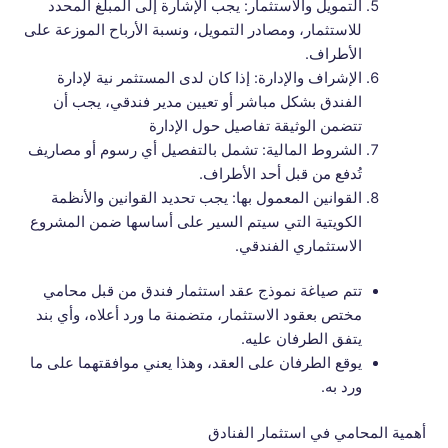
التمويل والاستثمار: يجب الإشارة إلى المبلغ المحدد
للاستثمار، ومصادر التمويل، ونسبة الأرباح الموزعة على
الأطراف.
الإشراف والإدارة: إذا كان لدى المستثمر نية لإدارة
الفندق بشكل مباشر أو تعيين مدير فندقي، يجب أن
تتضمن الوثيقة تفاصيل حول الإدارة
الشروط المالية: تشمل بالتفصيل أي رسوم أو مصاريف
تُدفع من قبل أحد الأطراف.
القوانين المعمول بها: يجب تحديد القوانين والأنظمة
الكويتية التي سيتم السير على أساسها ضمن المشروع
الاستثماري الفندقي.
تتم صياغة نموذج عقد استثمار فندق من قبل محامي
مختص بعقود الاستثمار، متضمنة ما ورد أعلاه، وأي بند
يتفق الطرفان عليه.
يوقع الطرفان على العقد، وهذا يعني موافقتهما على ما
ورد به.
أهمية المحامي في استثمار الفنادق