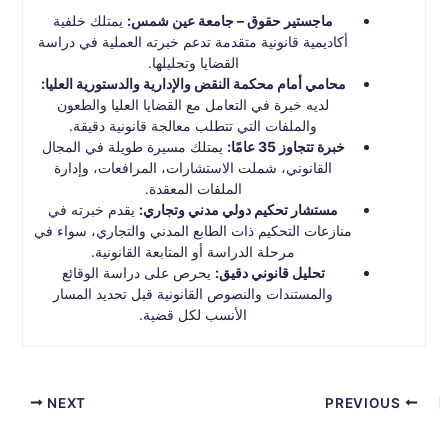
ماجستير حقوق – جامعة عين شمس:
يمتلك خلفية
أكاديمية قانونية متقدمة تدعم خبرته العملية في دراسة
القضايا وتحليلها.
محامي أمام محكمة النقض والإدارية والدستورية العليا:
لديه خبرة في التعامل مع القضايا العليا والطعون
والملفات التي تتطلب معالجة قانونية دقيقة.
خبرة تتجاوز 35 عامًا:
يمتلك مسيرة طويلة في المجال
القانوني، شملت الاستشارات، المرافعات، وإدارة
الملفات المعقدة.
مستشار تحكيم دولي مدني وتجاري:
يقدم خبرته في
منازعات التحكيم ذات الطابع المدني والتجاري، سواء في
مرحلة الدراسة أو المتابعة القانونية.
تحليل قانوني دقيق:
يحرص على دراسة الوقائع
والمستندات والنصوص القانونية قبل تحديد المسار
الأنسب لكل قضية.
NEXT
PREVIOUS