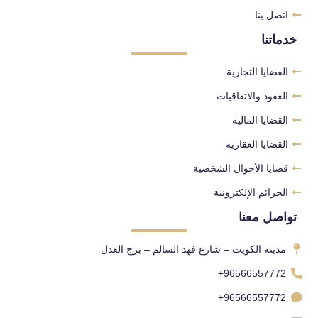
اتصل بنا
خدماتنا
القضايا التجارية
العقود والاتفاقيات
القضايا المالية
القضايا العقارية
قضايا الأحوال الشخصية
الجرائم الإلكترونية
تواصل معنا
مدينة الكويت – شارع فهد السالم – برج العدل
96566557772+
96566557772+