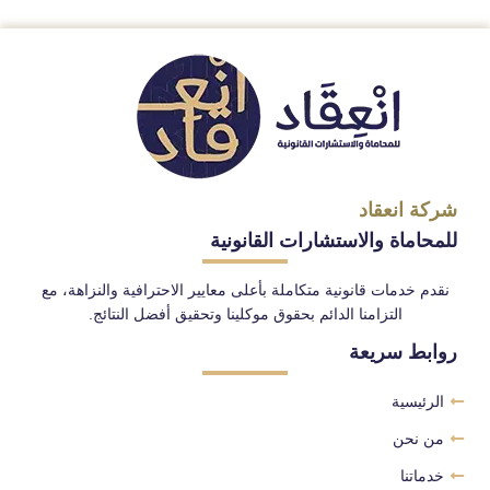
شركة انعقاد
للمحاماة والاستشارات القانونية
نقدم خدمات قانونية متكاملة بأعلى معايير الاحترافية والنزاهة، مع
التزامنا الدائم بحقوق موكلينا وتحقيق أفضل النتائج.
روابط سريعة
الرئيسية
من نحن
خدماتنا