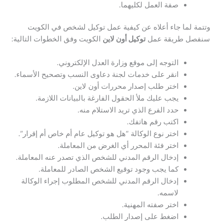
صفة العمل لكليهما.
وتتمة لما جاء أعلاه عن كيفية عمل توكيل لشخص في الكويت
سنفصل طريقة عمل
توكيل أون لاين
الكويت وفق الخطوات التالية:
التوجه إلى موقع وزارة العدل الإلكتروني.
انقر على خدمات لجنة دعاوى النسب وتصحيح الأسماء.
اختر طلب إصدار محررات أون لاين.
يجب عليك ملأ الحقول الفارغة بالبيانات اللازمة.
حدد الفرع الذي تريد الاستلام منه.
اكتب رقم هاتفك.
اختر نوع الوكالة “هل هو توكيل عام أم خاص أم إقرار”.
اختر فئة المحرر أي الغرض من المعاملة.
إدخال الرقم المدني للشخص الذي تصدر عنه المعاملة.
كما يجب وجود توقيع الشخص الصادر للمعاملة.
إدخال الرقم المدني للشخص المطلوب إجراء الوكالة
لاسمه.
اختر صفته المهنية.
اضغط على إصدار الطلب.