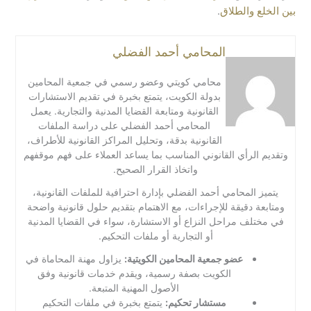
بين الخلع والطلاق
.
المحامي أحمد الفضلي
محامي كويتي وعضو رسمي في جمعية المحامين
بدولة الكويت، يتمتع بخبرة في تقديم الاستشارات
القانونية ومتابعة القضايا المدنية والتجارية. يعمل
المحامي أحمد الفضلي على دراسة الملفات
القانونية بدقة، وتحليل المراكز القانونية للأطراف،
وتقديم الرأي القانوني المناسب بما يساعد العملاء على فهم موقفهم
واتخاذ القرار الصحيح.
يتميز المحامي أحمد الفضلي بإدارة احترافية للملفات القانونية،
ومتابعة دقيقة للإجراءات، مع الاهتمام بتقديم حلول قانونية واضحة
في مختلف مراحل النزاع أو الاستشارة، سواء في القضايا المدنية
أو التجارية أو ملفات التحكيم.
عضو جمعية المحامين الكويتية:
يزاول مهنة المحاماة في
الكويت بصفة رسمية، ويقدم خدمات قانونية وفق
الأصول المهنية المتبعة.
مستشار تحكيم:
يتمتع بخبرة في ملفات التحكيم