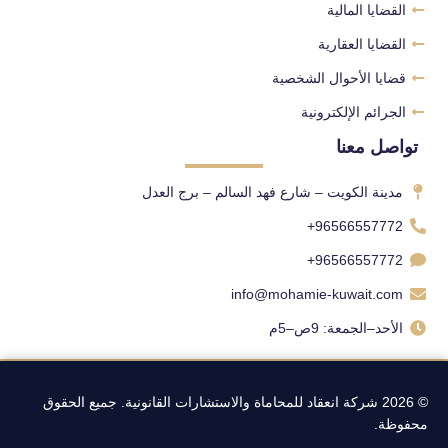
القضايا المالية
القضايا العقارية
قضايا الأحوال الشخصية
الجرائم الإلكترونية
تواصل معنا
مدينة الكويت – شارع فهد السالم – برج العدل
96566557772+
96566557772+
info@mohamie-kuwait.com
الأحد–الجمعة: 9ص–5م
© 2026 شركة انعقاد للمحاماة والاستشارات القانونية. جميع الحقوق
محفوظة.