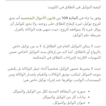
كيفية التوكيل في الطلاق في الكويت
وفق ما جاء في
المادة 106
من
قانون الأحوال الشخصية
أنه يحق
للزوج توكيل غيره لإيقاع الطلاق على زوجته، ولا يحق للوكيل أن
يوكل غيره إلا بموافقة الزوج، حيث تنتهي هذه الوكالة بالعزل
شريطة علم الوكيل.
حيث لا يمكن التوكيل العام في الطلاق إذ لا بد من توكيل خاص
بالزواج أو بالطلاق، كما لابد من إرفاق سند التوكيل الخاص ضمن
الثبوتيات اللازمة لإجراءات الطلاق في المحكمة.
حيث لا يشترط حضور الوكيل شخصياً أثناء عمل الوكالة بل يكتفي
بتوجه الموكل لمكتب توثيق الوكالات والقيام بإصدار الوكالة ومن
المستندات الواجب توافرها عند إجراء توكيل خاص هي:
صورة عن البطاقة المدنية لكل من الوكيل والموكل.
بيانات كل من الوكيل والموكل.
عنوان الوكيل والموكل.