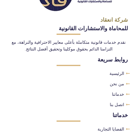
شركة انعقاد
للمحاماة والاستشارات القانونية
نقدم خدمات قانونية متكاملة بأعلى معايير الاحترافية والنزاهة، مع
التزامنا الدائم بحقوق موكلينا وتحقيق أفضل النتائج.
روابط سريعة
الرئيسية
من نحن
خدماتنا
اتصل بنا
خدماتنا
القضايا التجارية