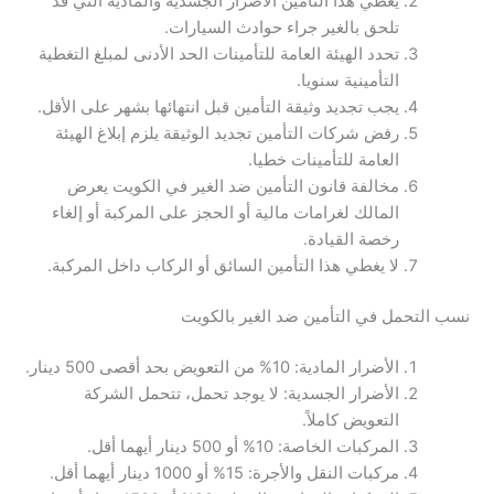
يغطي هذا التأمين الأضرار الجسدية والمادية التي قد
تلحق بالغير جراء حوادث السيارات.
تحدد الهيئة العامة للتأمينات الحد الأدنى لمبلغ التغطية
التأمينية سنويا.
يجب تجديد وثيقة التأمين قبل انتهائها بشهر على الأقل.
رفض شركات التأمين تجديد الوثيقة يلزم إبلاغ الهيئة
العامة للتأمينات خطيا.
مخالفة قانون التأمين ضد الغير في الكويت يعرض
المالك لغرامات مالية أو الحجز على المركبة أو إلغاء
رخصة القيادة.
لا يغطي هذا التأمين السائق أو الركاب داخل المركبة.
نسب التحمل في التأمين ضد الغير بالكويت
الأضرار المادية: 10% من التعويض بحد أقصى 500 دينار.
الأضرار الجسدية: لا يوجد تحمل، تتحمل الشركة
التعويض كاملاً.
المركبات الخاصة: 10% أو 500 دينار أيهما أقل.
مركبات النقل والأجرة: 15% أو 1000 دينار أيهما أقل.