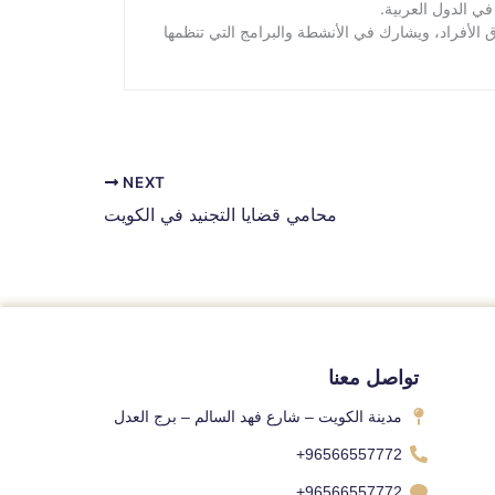
ي الدول العربية.
الأفراد، ويشارك في الأنشطة والبرامج التي تنظمها
NEXT
محامي قضايا التجنيد في الكويت
تواصل معنا
مدينة الكويت – شارع فهد السالم – برج العدل
96566557772+
96566557772+