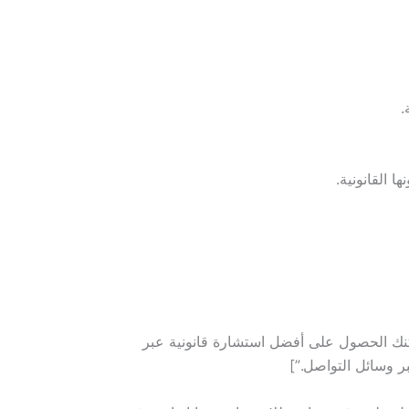
.
 القانونية.
على استشارة قانونية في الكويت؟” qfull=”كيف احصل على استشارة قانونية في الكويت؟” a=”يمكنك الحصول على أفضل استشارة قانونية عبر
ر وسائل التواصل.”]