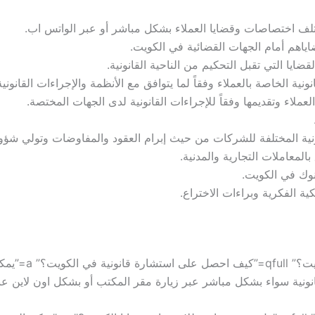
لف اختصاصات وقضايا العملاء بشكل مباشر أو عبر الواتس اب.
اياهم أمام الجهات القضائية في الكويت.
ضايا التي تقبل التحكيم من الناحية القانونية.
نونية الخاصة بالعملاء وفقاً لما يتوافق مع الأنظمة والإجراءات القانونية
لعملاء وتقديمها وفقاً للإجراءات القانونية لدى الجهات المختصة.
نية المختلفة للشركات من حيث إبرام العقود والمفاوضات وتولي شؤونها
بالمعاملات التجارية والمدنية.
بنوك في الكويت.
كية الفكرية وبراءات الاختراع.
[QA q=”كيف احصل 
نونية سواء بشكل مباشر عبر زيارة مقر المكتب أو بشكل اون لاين عب