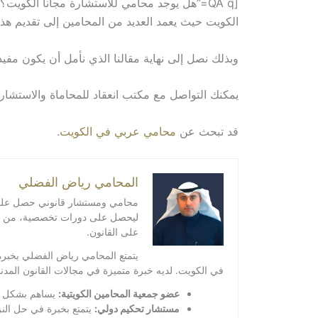
الكويت حيث يعمد العديد من المحامين إلى تقديم هذا 
وبذلك نصل إلى نهاية مقالنا الذي نأمل أن يكون مفيد
يمكنك التواصل مع مكتب انعقاد للمحاماة والاستشا
قد تبحث عن
محامي عربي في الكويت
.
المحامي رياض الفضلي
محامي ومستشار قانوني حصل على درج
ليحصل على دورات تخصصية، من ضمنها
على القانون.
يتمتع المحامي رياض الفضلي بخبرة
في الكويت. لديه خبرة متميزة في مجالات القانون المدني
عضو جمعية المحامين الكويتية:
يساهم بشكل فع
مستشار تحكيم دولي:
يتمتع بخبرة في حل النز