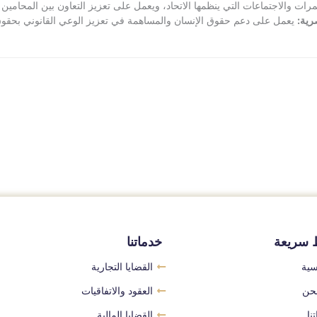
ات والاجتماعات التي ينظمها الاتحاد، ويعمل على تعزيز التعاون بين المحامين ف
رية:
يعمل على دعم حقوق الإنسان والمساهمة في تعزيز الوعي القانوني بحقوق 
 سريعة
خدماتنا
سية
القضايا التجارية
حن
العقود والاتفاقيات
نا
القضايا المالية