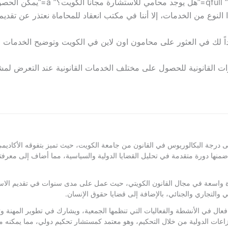
[QA q=”هل يوجد محامي للاستشارة مج
النوع من الخدمات، إلا أننا في مكتب انعقاد للمحاماة نعتذر عن تقديم
اً لك في العثور على محامون اون لاين في الكويت وتوضيح الخدمات القا
رات القانونية للحصول على مختلف الخدمات القانونية عند التعرض ل
ة البكالوريوس في القانون من جامعة الكويت، حيث تميز بتفوقه الأكاديمي واهتم
 دورة متقدمة في تحليل القضايا الدولية والسياسية، مما أضاف إلى معرفته وف
 واسعة في مجال القانون الكويتي، حيث عمل على مدى سنوات في تقديم الاستشارا
 والتجاري والجنائي، بالإضافة إلى قضايا حقوق الإنسان.
ال في الأنشطة والفعاليات التي تنظمها الجمعية، ويشارك في تطوير المهنة و
اعات الدولية من خلال التحكيم، وهو معتمد كمستشار تحكيم دولي، مما يمكنه من ا