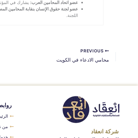
عضو اتحاد المحامين العرب:
يشارك في المؤتمر
عضو لجنة حقوق الإنسان بنقابة المحامين المص
اللجنة.
PREVIOUS
محامي الادعاء في الكويت
روابط
الرئي
من ن
شركة انعقاد
خدمات