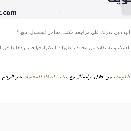
آنية دون قدرتك على مراجعة مكتب محامي للحصول عليها؟
لعملاء والاستفادة من مختلف تطورات التكنولوجيا قمنا بإدخالها حيز الت
الكويت
، من خلال تواصلك مع
مكتب انعقاد للمحاماة
عبر الرقم 66557772. أو