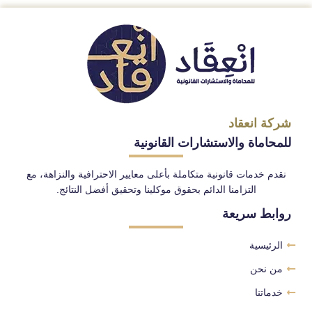
شركة انعقاد
للمحاماة والاستشارات القانونية
نقدم خدمات قانونية متكاملة بأعلى معايير الاحترافية والنزاهة، مع
التزامنا الدائم بحقوق موكلينا وتحقيق أفضل النتائج.
روابط سريعة
الرئيسية
من نحن
خدماتنا