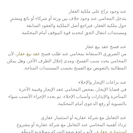
عند وجود نزاع على ملكية العقار
يتدخل المحامي عند وجود خلاف بين ورثة أو شركاء أو بائع ومشترٍ
حول ملكية العقار، فيراجع أصل الملكية والعقود السابقة
ومستندات انتقال الحق لتحديد قوة الموقف أمام المحكمة.
عند فسخ عقد بيع عقار
من الضروري الاستعانة بمحامي عند طلب فسخ
عقد بيع عقار
، لأن
المحامي يحدد سبب الفسخ، ومدى إخلال الطرف الآخر، وهل يمكن
المطالبة بالتعويض مع الفسخ بحسب المستندات المتاحة.
عند نزاعات الإيجار والإخلاء
في قضايا الإيجار، يفحص المحامي عقد الإيجار وقيمة الأجرة
المتأخرة والإنذارات وأسباب الإخلاء، ثم يحدد الإجراء الأنسب سواء
بالتسوية أو رفع الدعوى أمام المحكمة.
عند التعامل مع شركة عقارية أو استثمار عقاري
تزداد أهمية المحامي عند التعامل مع شركة عقارية أو مشروع
استثماري عقاري
، لأنه يراجع صفة الشركة وصلاحية الموقّع