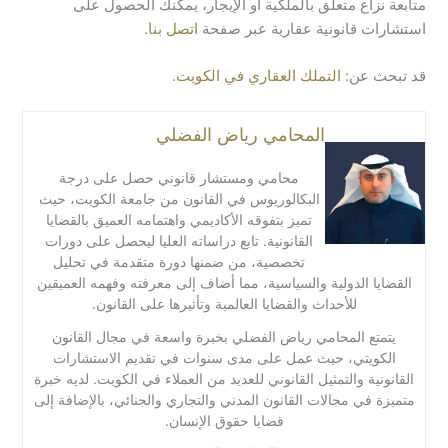
متابعة نزاع متعلق بالملكية أو الإيجار، يمكنك الحصول على
استشارات قانونية عقارية عبر صفحة
اتصل بنا
.
قد تبحث عن:
التملك العقاري في الكويت
.
المحامي رياض الفضلي
محامي ومستشار قانوني حصل على درجة
البكالوريوس في القانون من جامعة الكويت، حيث
تميز بتفوقه الأكاديمي واهتمامه العميق بالقضايا
القانونية. تابع دراساته العليا ليحصل على دورات
تخصصية، من ضمنها دورة متقدمة في تحليل
القضايا الدولية والسياسية، مما أضاف إلى معرفته وفهمه العميقين
للأحداث والقضايا العالمية وتأثيرها على القانون.
يتمتع المحامي رياض الفضلي بخبرة واسعة في مجال القانون
الكويتي، حيث عمل على مدى سنوات في تقديم الاستشارات
القانونية والتمثيل القانوني للعديد من العملاء في الكويت. لديه خبرة
متميزة في مجالات القانون المدني والتجاري والجنائي، بالإضافة إلى
قضايا حقوق الإنسان.