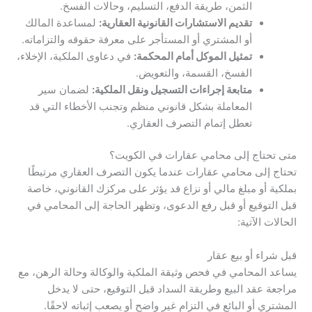
الثمن، طريقة الدفع، التسليم، وحالات الفسخ.
تقديم الاستشارات القانونية العقارية:
لمساعدة المالك
أو المشتري أو المستأجر على معرفة حقوقه والتزاماته.
تمثيل الموكل أمام المحكمة:
في دعاوى الملكية، الإخلاء،
الفسخ، القسمة، والتعويض.
متابعة إجراءات التسجيل ونقل الملكية:
لضمان سير
المعاملة بشكل قانوني منظم وتجنب الأخطاء التي قد
تعطل إتمام التصرف العقاري.
متى تحتاج إلى محامي عقارات في الكويت؟
تحتاج إلى محامي عقارات عندما يكون التصرف العقاري مرتبطًا
بملكية أو مبلغ مالي أو نزاع قد يؤثر على مركزك القانوني، خاصة
قبل التوقيع أو قبل رفع الدعوى، وتظهر الحاجة إلى المحامي في
الحالات الآتية:
قبل شراء أو بيع عقار
يساعد المحامي في فحص وثيقة الملكية والوكالة وحالة الرهن، مع
مراجعة عقد البيع وطريقة السداد قبل التوقيع، حتى لا يدخل
المشتري أو البائع في التزام غير واضح أو يصعب إثباته لاحقًا.