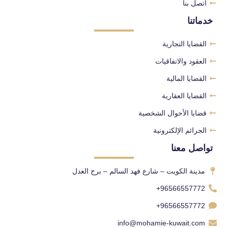
اتصل بنا
خدماتنا
القضايا التجارية
العقود والاتفاقيات
القضايا المالية
القضايا العقارية
قضايا الأحوال الشخصية
الجرائم الإلكترونية
تواصل معنا
مدينة الكويت – شارع فهد السالم – برج العدل
96566557772+
96566557772+
info@mohamie-kuwait.com