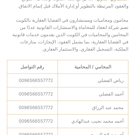
والعقود المرتبطة بالتطوير أو إدارة الأملاك قبل إتمام الاتفاق.
محامون ومحاميات ومستشارون في القضايا العقارية بالكويت
تضم شركة انعقاد للمحاماة والاستشارات القانونية عددًا من
المحامين والمحاميات في الكويت الذين يقدمون خدمات قانونية
في القضايا العقارية، بما يشمل العقود، الإيجارات، منازعات
الملكية، التسجيل العقاري، والاستثمار العقاري.
المحامي / المحامية
رقم التواصل
رياض الفضلي
0096566557772
أحمد الفضلي
0096566557772
محمد عبد الرزاق
0096566557772
أحمد محمد نجيب عبدالهادي
0096566557772
أحمد صلاح السري
0096566557772