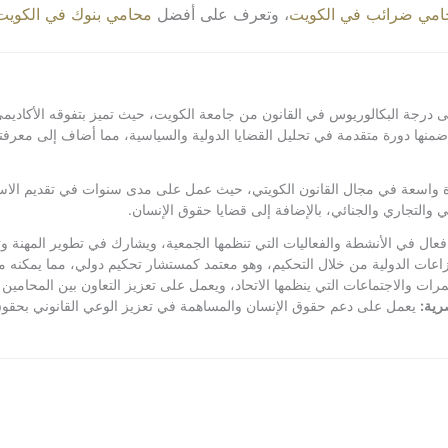
امي ضرائب في الكويت
، وتعرف على أفضل
محامي بنوك في الكويت
ة البكالوريوس في القانون من جامعة الكويت، حيث تميز بتفوقه الأكاديمي واهتم
 دورة متقدمة في تحليل القضايا الدولية والسياسية، مما أضاف إلى معرفته وف
 واسعة في مجال القانون الكويتي، حيث عمل على مدى سنوات في تقديم الاستشارا
 والتجاري والجنائي، بالإضافة إلى قضايا حقوق الإنسان.
ال في الأنشطة والفعاليات التي تنظمها الجمعية، ويشارك في تطوير المهنة و
اعات الدولية من خلال التحكيم، وهو معتمد كمستشار تحكيم دولي، مما يمكنه من ا
ات والاجتماعات التي ينظمها الاتحاد، ويعمل على تعزيز التعاون بين المحامين ف
رية:
يعمل على دعم حقوق الإنسان والمساهمة في تعزيز الوعي القانوني بحقوق 