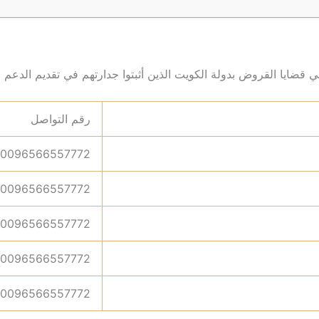
ضايا القروض بدولة الكويت الذين أثبتوا جدارتهم في تقديم الدعم ال
رقم التواصل
0096566557772
0096566557772
0096566557772
0096566557772
0096566557772