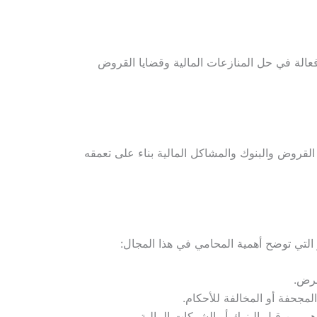
فعالة في حل المنازعات المالية وقضايا القروض
قروض والبنوك والمشاكل المالية بناء على تعمقه
التي توضح أهمية المحامي في هذا المجال:
قرض.
لمجحفة أو المخالفة للأحكام.
م من قبل البنوك أو الشركات المالية.