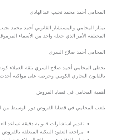
المحامي أحمد محمد نجيب عبدالهادي
يمتاز المحامي والمستشار القانوني أحمد محمد نجيب 
المختلفة الأمر الذي جعله واحد من الأسماء المرمو
المحامي أحمد صلاح السري
يحظى المحامي أحمد صلاح السري بثقة العملاء كونه
بالقانون التجاري الكويتي وحرصه على مواكبة أحدث ال
أهمية المحامي في قضايا القروض
يلعب المحامي في قضايا القروض دور الوسيط بين الع
تقديم استشارات قانونية دقيقة تساعد الع
مراجعة العقود البنكية المتعلقة بالقروض و
تولي الدفاع عن مصالح العملاء عندما يتع