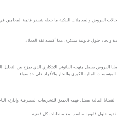
ات القروض والمعاملات البنكية ما جعله يتصدر قائمة المحامين في ا
 وإيجاد حلول قانونية مبتكرة، مما أكسبه ثقة العملاء.
 القروض بفضل منهجه القانوني الابتكاري الذي يمزج بين التحليل الدق
لمؤسسات المالية الكبرى والتجار والأفراد على حد سواء.
لقضايا المالية بفضل فهمه العميق للتشريعات المصرفية وإدارته الناج
تقديم حلول قانونية تتناسب مع متطلبات كل قضية.