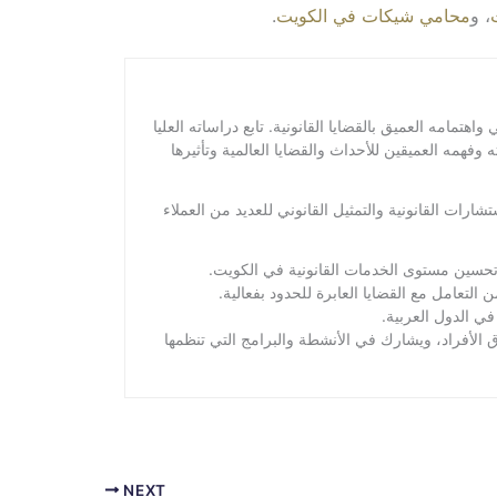
، و
محامي شيكات في الكويت
.
امه العميق بالقضايا القانونية. تابع دراساته العليا
همه العميقين للأحداث والقضايا العالمية وتأثيرها
ت القانونية والتمثيل القانوني للعديد من العملاء
تحسين مستوى الخدمات القانونية في الكويت.
لتعامل مع القضايا العابرة للحدود بفعالية.
ي الدول العربية.
الأفراد، ويشارك في الأنشطة والبرامج التي تنظمها
NEXT