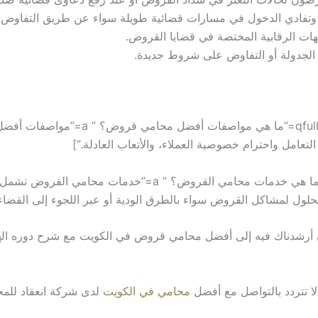
ات وتفادي الدخول في مسارات قضائية طويلة سواء عن طريق التفاوض أ
لجهات الرقابية المختصة في قضايا القروض.
دة الجدولة أو التفاوض على شروط جديدة.
[QA q=”ما هي مواصفات أفضل محامي قروض
التعامل واحترام خصوصية العملاء، والأتعاب العادلة.”]
[QA q=”ما هي خدمات محامي القروض؟ ” qfull=”ما هي خدمات محامي
د الحلول لمشاكل القروض سواء بالطرق الودية أو عبر اللجوء إلى القضا
ون أرشدناك فيه إلى أفضل محامي قروض في الكويت مع شرح دوره الهام
ا تتردد بالتواصل مع أفضل
محامي في الكويت
لدى شركة انعقاد للمحا