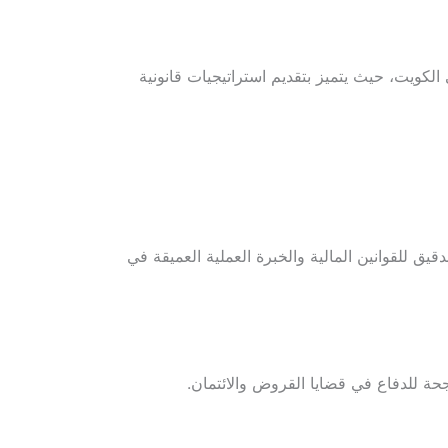
لكويت، حيث يتميز بتقديم استراتيجيات قانونية
يق للقوانين المالية والخبرة العملية العميقة في
حة للدفاع في قضايا القروض والائتمان.