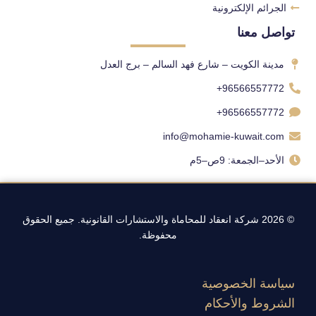
الجرائم الإلكترونية
تواصل معنا
مدينة الكويت – شارع فهد السالم – برج العدل
96566557772+
96566557772+
info@mohamie-kuwait.com
الأحد–الجمعة: 9ص–5م
© 2026 شركة انعقاد للمحاماة والاستشارات القانونية. جميع الحقوق
محفوظة.
سياسة الخصوصية
الشروط والأحكام