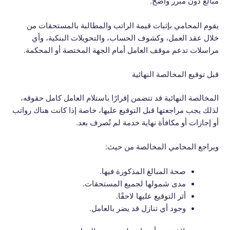
مبالغ دون مبرر واضح.
يقوم المحامي بإثبات قيمة الراتب والمطالبة بالمستحقات من
خلال عقد العمل، وكشوف الحساب، والتحويلات البنكية، وأي
مراسلات تدعم موقف العامل أمام الجهة المختصة أو المحكمة.
قبل توقيع المخالصة النهائية
المخالصة النهائية قد تتضمن إقرارًا باستلام العامل كامل حقوقه،
لذلك يجب مراجعتها قبل التوقيع عليها، خاصة إذا كانت هناك رواتب
أو إجازات أو مكافأة نهاية خدمة لم تُصرف بعد.
ويراجع المحامي المخالصة من حيث:
صحة المبالغ المذكورة فيها.
مدى شمولها لجميع المستحقات.
أثر التوقيع عليها لاحقًا.
وجود أي تنازل قد يضر بالعامل.