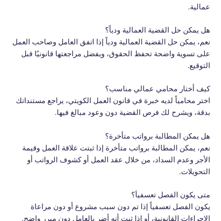
عمالية.
هل يمكن حل القضية العمالية ودياً؟
نعم، يمكن حل القضية العمالية ودياً إذا اتفق العامل وصاحب العمل
على تسوية واضحة تحفظ الحقوق، ويفضل مراجعتها قانونيًا قبل
التوقيع.
كيف أختار محامي عمالي مناسب؟
اختر محامياً لديه خبرة في قانون العمل الكويتي، يراجع مستنداتك
بدقة، ويشرح لك فرص القضية دون وعود مبالغ فيها.
هل يمكن المطالبة برواتب متأخرة؟
نعم، يمكن المطالبة برواتب متأخرة إذا ثبتت علاقة العمل وقيمة
الأجر وعدم السداد، من خلال عقد العمل أو كشوف الرواتب أو
التحويلات.
متى يكون الفصل تعسفياَ؟
يكون الفصل تعسفياً إذا تم دون سبب مشروع أو دون مراعاة
الإجراءات القانونية، أو إذا ثبت أنه أضر بالعامل دون مبرر واضح.