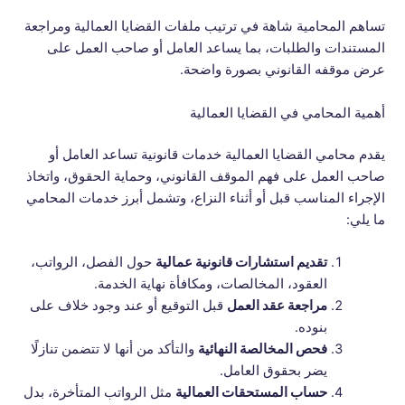
تساهم المحامية شاهة في ترتيب ملفات القضايا العمالية ومراجعة
المستندات والطلبات، بما يساعد العامل أو صاحب العمل على
عرض موقفه القانوني بصورة واضحة.
أهمية المحامي في القضايا العمالية
يقدم محامي القضايا العمالية خدمات قانونية تساعد العامل أو
صاحب العمل على فهم الموقف القانوني، وحماية الحقوق، واتخاذ
الإجراء المناسب قبل أو أثناء النزاع، وتشمل أبرز خدمات المحامي
ما يلي:
تقديم استشارات قانونية عمالية
حول الفصل، الرواتب،
العقود، المخالصات، ومكافأة نهاية الخدمة.
مراجعة عقد العمل
قبل التوقيع أو عند وجود خلاف على
بنوده.
فحص المخالصة النهائية
والتأكد من أنها لا تتضمن تنازلًا
يضر بحقوق العامل.
حساب المستحقات العمالية
مثل الرواتب المتأخرة، بدل