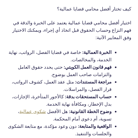
كيف تختار أفضل محامي قضايا عمالية؟
اختيار أفضل محامي قضايا عمالية يعتمد على الخبرة والدقة في
فهم النزاع وحساب الحقوق قبل اتخاذ أي إجراء، ويمكنك الاختيار
وفق المعايير الآتية:
الخبرة العمالية:
خاصة في قضايا الفصل، الرواتب، نهاية
الخدمة، والمخالصات.
فهم قانون العمل الكويتي:
حتى يحدد حقوق العامل
والتزامات صاحب العمل بوضوح.
مراجعة المستندات:
مثل عقد العمل، كشوف الرواتب،
قرار الفصل، والمراسلات.
حساب المستحقات بدقة:
كالأجور المتأخرة، الإجازات،
بدل الإخطار، ومكافأة نهاية الخدمة.
وضوح الخطة القانونية:
هل الأفضل
شكوى عمالية
،
تسوية، أم دعوى أمام المحكمة.
الواقعية والمتابعة:
دون وعود مؤكدة، مع متابعة الشكوى
والجلسات والتنفيذ.