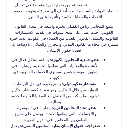
تخصصية، من ضمنها دورة متقدمة في تحليل
القضايا الدولية والسياسية، مما أضاف إلى معرفته وفهمه العميقين
للأحداث والقضايا العالمية وتأثيرها على القانون.
يتمتع المحامي رياض الفضلي بخبرة واسعة في مجال القانون
الكويتي، حيث عمل على مدى سنوات في تقديم الاستشارات
القانونية والتمثيل القانوني للعديد من العملاء في الكويت. لديه خبرة
متميزة في مجالات القانون المدني والتجاري والجنائي، بالإضافة إلى
قضايا حقوق الإنسان.
عضو جمعية المحامين الكويتية:
يساهم بشكل فعال في
الأنشطة والفعاليات التي تنظمها الجمعية، ويشارك في
تطوير المهنة وتحسين مستوى الخدمات القانونية في
الكويت.
مستشار تحكيم دولي:
يتمتع بخبرة في حل النزاعات
الدولية من خلال التحكيم، وهو معتمد كمستشار تحكيم
دولي، مما يمكنه من التعامل مع القضايا العابرة للحدود
بفعالية.
عضو اتحاد المحامين العرب:
يشارك في المؤتمرات
والاجتماعات التي ينظمها الاتحاد، ويعمل على تعزيز
التعاون بين المحامين في الدول العربية.
عضو لجنة حقوق الإنسان بنقابة المحامين المصرية:
يعمل