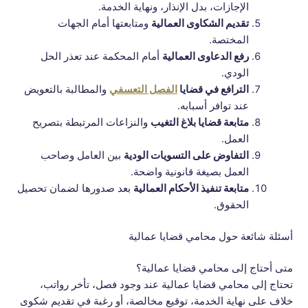
الإجازات، بدل الإنذار، ونهاية الخدمة.
تقديم الشكاوى العمالية
ومتابعتها أمام الجهات
المختصة.
رفع الدعاوى العمالية
أمام المحكمة عند تعذر الحل
الودي.
الترافع في قضايا
الفصل التعسفي
والمطالبة بالتعويض
عند توافر أسبابه.
متابعة قضايا بلاغ التغيب
والنزاعات المرتبطة بتصريح
العمل.
التفاوض على التسويات الودية
بين العامل وصاحب
العمل بصيغة قانونية واضحة.
متابعة تنفيذ الأحكام العمالية
بعد صدورها لضمان تحصيل
الحقوق.
أسئلة شائعة حول محامي قضايا عمالية
متى أحتاج إلى محامي قضايا عمالية؟
تحتاج إلى محامي قضايا عمالية عند وجود فصل، تأخر رواتب،
خلاف على نهاية الخدمة، توقيع مخالصة، أو رغبة في تقديم شكوى