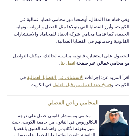
وفي ختام هذا المقال، أوضحنا دور محامي قضايا عمالية في
الكويت، وأبرز القضايا التي يتولاها مثل الفصل والرواتب ونهاية
الخدمة، كما قدمنا محامي شركة انعقاد للمحاماة والاستشارات
القانونية وخدماتهم في القضايا العمالية.
للحصول على استشارة قانونية مناسبة لحالتك، يمكنك التواصل
مع
محامي عمالي عبر صفحة
اتصل بنا
.
اقرأ المزيد عن: إجراءات
الاستئناف في القضايا العمالية
في
الكويت، و
فسخ عقد العمل من قبل العامل
في الكويت.
المحامي رياض الفضلي
محامي ومستشار قانوني حصل على درجة
البكالوريوس في القانون من جامعة الكويت، حيث
تميز بتفوقه الأكاديمي واهتمامه العميق بالقضايا
القانونية. تابع دراساته العليا ليحصل على دورات