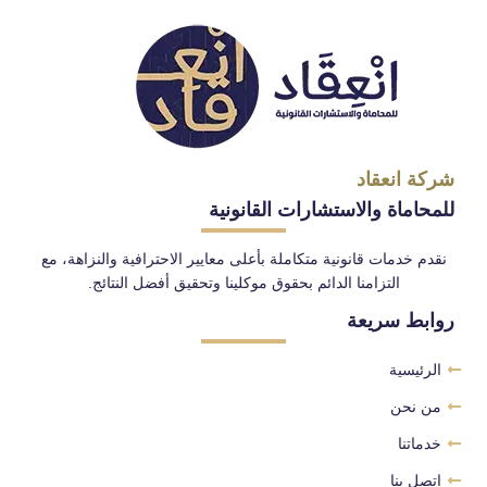
شركة انعقاد
للمحاماة والاستشارات القانونية
نقدم خدمات قانونية متكاملة بأعلى معايير الاحترافية والنزاهة، مع
التزامنا الدائم بحقوق موكلينا وتحقيق أفضل النتائج.
روابط سريعة
الرئيسية
من نحن
خدماتنا
اتصل بنا