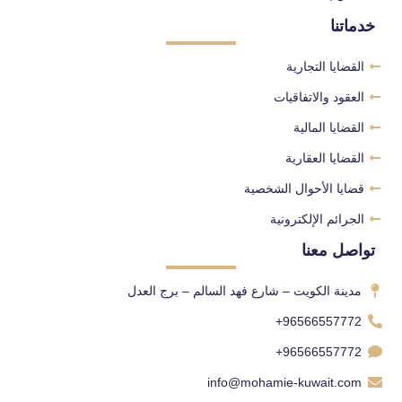
خدماتنا
القضايا التجارية
العقود والاتفاقيات
القضايا المالية
القضايا العقارية
قضايا الأحوال الشخصية
الجرائم الإلكترونية
تواصل معنا
مدينة الكويت – شارع فهد السالم – برج العدل
96566557772+
96566557772+
info@mohamie-kuwait.com