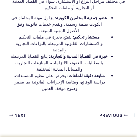
في مختلف مراحل النزاع أو الاستشارة، سواء في القضايا المدنية
أو التجارية أو ملفات التحكيم.
عضو جمعية المحامين الكويتية:
يزاول مهنة المحاماة في
الكويت بصفة رسمية، ويقدم خدمات قانونية وفق
الأصول المهنية المتبعة.
مستشار تحكيم:
يتمتع بخبرة في ملفات التحكيم
والاستشارات القانونية المرتبطة بالنزاعات التجارية
والمدنية.
خبرة في القضايا المدنية والتجارية:
يتابع القضايا المرتبطة
بالمطالبات، العقود، الالتزامات، المنازعات التجارية،
والمسائل المدنية المختلفة.
متابعة دقيقة للملفات:
يحرص على تنظيم المستندات،
دراسة الوقائع، ومتابعة الإجراءات القانونية بما يضمن
وضوح موقف العميل.
NEXT
PREVIOUS