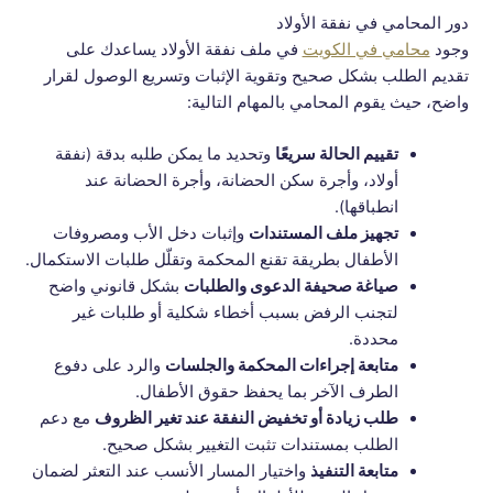
دور المحامي في نفقة الأولاد
وجود
محامي في الكويت
في ملف نفقة الأولاد يساعدك على
تقديم الطلب بشكل صحيح وتقوية الإثبات وتسريع الوصول لقرار
واضح، حيث يقوم المحامي بالمهام التالية:
تقييم الحالة سريعًا
وتحديد ما يمكن طلبه بدقة (نفقة
أولاد، وأجرة سكن الحضانة، وأجرة الحضانة عند
انطباقها).
تجهيز ملف المستندات
وإثبات دخل الأب ومصروفات
الأطفال بطريقة تقنع المحكمة وتقلّل طلبات الاستكمال.
صياغة صحيفة الدعوى والطلبات
بشكل قانوني واضح
لتجنب الرفض بسبب أخطاء شكلية أو طلبات غير
محددة.
متابعة إجراءات المحكمة والجلسات
والرد على دفوع
الطرف الآخر بما يحفظ حقوق الأطفال.
طلب زيادة أو تخفيض النفقة عند تغير الظروف
مع دعم
الطلب بمستندات تثبت التغيير بشكل صحيح.
متابعة التنفيذ
واختيار المسار الأنسب عند التعثر لضمان