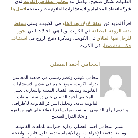
الطلبات بشكل صحيح، تواصل مع
محامي نفقة في الكويت
لدى
شركة انعقاد للمحاماة والاستشارات القانونية
عبر
صفحة
اتصل بنا
.
اقرأ المزيد عن:
نفقة الاولاد بعد الخلع
في الكويت، ومتى
تسقط
نفقة الزوجة المطلقة
في الكويت، وما هي الحالات التي
يجوز
للرجل فيها الطلاق
في الكويت، ومذكرة دفاع الزوج في
استئناف
حكم نفقة صغار
في الكويت.
المحامي أحمد الفضلي
محامي كويتي وعضو رسمي في جمعية المحامين
بدولة الكويت، يتمتع بخبرة في تقديم الاستشارات
القانونية ومتابعة القضايا المدنية والتجارية. يعمل
المحامي أحمد الفضلي على دراسة الملفات
القانونية بدقة، وتحليل المراكز القانونية للأطراف،
وتقديم الرأي القانوني المناسب بما يساعد العملاء على فهم موقفهم
واتخاذ القرار الصحيح.
يتميز المحامي أحمد الفضلي بإدارة احترافية للملفات القانونية،
ومتابعة دقيقة للإجراءات، مع الاهتمام بتقديم حلول قانونية واضحة