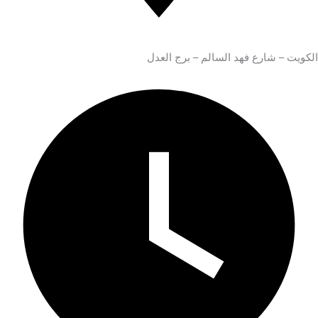
الكويت – شارع فهد السالم – برج العدل