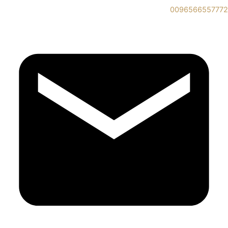
0096566557772