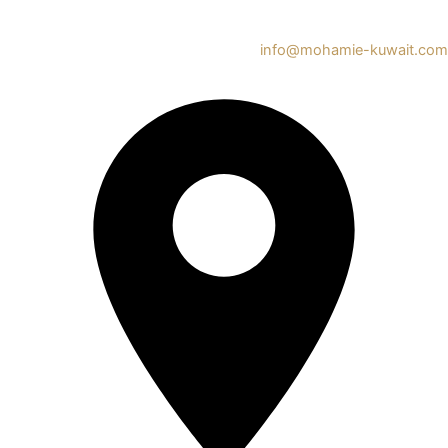
info@mohamie-kuwait.com