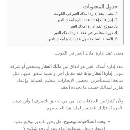
جدول المحتويات
معنى عقد إدارة املاك الغير في الكويت
إجراءات إعداد عقد إدارة أملاك الغير
نموذج عقد ادارة املاك الغير
دور المحامي في عقد ادارة املاك الغير
الأسئلة الشائعة حول عقد إدارة أملاك الغير
معنى عقد إدارة املاك الغير في الكويت
عقد إدارة أملاك الغير هو اتفاق بين
مالك العقار
وشخص أو شركة
تتولى
إدارة العقار نيابة عنه
مقابل أجر أو نسبة متفق عليها، مثل
متابعة المستأجرين، تحصيل الإيجارات، تنظيم الصيانة، وإعداد
تقارير للمالك حسب ما يحدده العقد.
ولأن كثيرًا من الخلافات تبدأ من من له حق التصرف؟ وأين تذهب
الأجرة؟، فإليك باختصار لماذا هذا العقد مهم:
يحدد الصلاحيات بوضوح
: هل يحق للمدير توقيع عقود
الإيجار؟ وهل يستطيع إنهاء عقد أو رفع شكوى؟