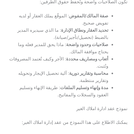
تكون الصلاحيات واضحة وتُحفظ حقوق الطرفين:
صفة المالك/المفوض
: الموقّع يملك العقار أو لديه
تفويض صحيح.
تحديد العقار ونطاق الإدارة
: ما الذي سيديره المدير
بالضبط (تحصيل/تأجير/صيانة).
صلاحيات وحدود واضحة
: ماذا يحق للمدير فعله وما
يحتاج موافقة المالك.
أتعاب ومصاريف محددة
: الأجر وكيف تُعتمد المصروفات
وتُثبت.
محاسبة وتقارير دورية
: آلية تحصيل الإيجار وتحويله
وتقارير منتظمة.
مدة وإنهاء وتسليم الملفات
: طريقة الإنهاء وتسليم
العقود والسجلات والمفاتيح.
نموذج عقد ادارة املاك الغير
يمكنك الاطلاع على هذا النموذج من عقد إدارة املاك الغير: