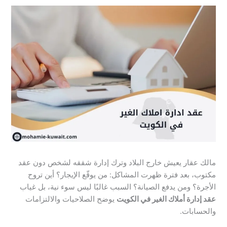
مالك عقار يعيش خارج البلاد وترك إدارة شققه لشخص دون عقد
مكتوب، بعد فترة ظهرت المشاكل: من يوقّع الإيجار؟ أين تروح
الأجرة؟ ومن يدفع الصيانة؟ السبب غالبًا ليس سوء نية، بل غياب
عقد إدارة أملاك الغير في الكويت
يوضح الصلاحيات والالتزامات
والحسابات.