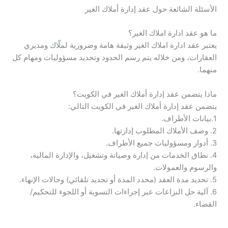
الأسئلة الشائعة حول عقد إدارة أملاك الغير
ما هو عقد ادارة املاك الغير؟
يعتبر عقد ادارة املاك الغير وثيقة هامة وضرورية لملّاك ومديري
العقارات، ومن خلاله يتم رسم الحدود وتحديد مسؤوليات ومهام كل
منهما.
ماذا يتضمن عقد إدارة أملاك الغير في الكويت؟
يتضمن عقد إدارة أملاك الغير في الكويت التالي:
1.بيانات الأطراف.
2. وصف الأملاك المطلوب إدارتها.
3. أدوار ومسؤوليات جميع الأطراف.
4. نطاق الخدمات من إدارة وصيانة وتشغيل، والإدارة المالية،
والرسوم والعمولات.
5. تحديد مدة العقد (محدد المدة أو تجديد تلقائي) وحالات الإنهاء.
6. آلية حل النزاعات عبر إجراءات التسوية أو اللجوء للتحكيم/
القضاء.