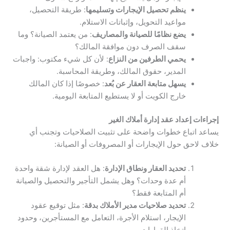
ينظم تحصيل الإيجارات وتسليمها
: طريقة التحصيل،
مواعيد التحويل، وإثباتات الاستلام.
يضع نظامًا للصيانة والمصاريف
: من يعتمد الصيانة؟ وما
سقف الصرف دون موافقة المالك؟
يحمي الطرفين من النزاع
: لأن كل شيء مكتوب: واجبات
المدير، حقوق المالك، وطريقة المحاسبة.
يسهل متابعة العقار عن بُعد
: خصوصًا إذا كان المالك
خارج الكويت أو لا يستطيع المتابعة اليومية.
إجراءات إعداد عقد إدارة أملاك الغير
يساعد اتباع خطوات واضحة على تثبيت الصلاحيات وتجنب أي
خلاف لاحق حول الإيجارات أو المصروفات أو الصيانة:
تحديد العقار ونطاق الإدارة
: هل العقد لإدارة شقة واحدة
أم عدة وحدات؟ وهل يشمل التأجير والتحصيل والصيانة
أم المتابعة فقط؟
تحديد صلاحيات مدير الأملاك بدقة
: مثل توقيع عقود
الإيجار، استلام الأجرة، التعامل مع المستأجرين، وحدود