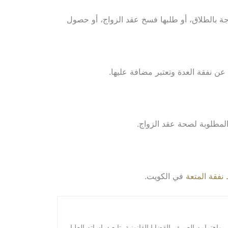
جة بالطلاق، أو طلبها فسخ عقد الزواج، أو حصول
عن نفقة العدة وتعتبر مضافة عليها.
المطلوبة لصحة عقد الزواج.
فقة المتعة
في الكويت.
امه العميق بالقضايا القانونية. تابع دراساته العليا