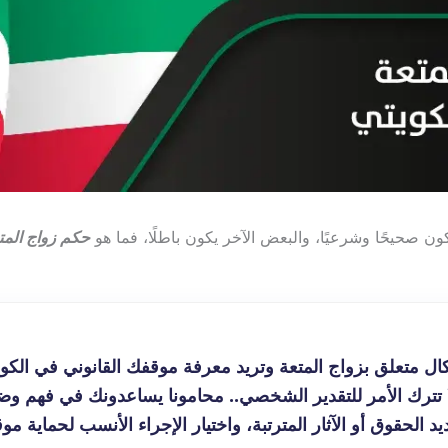
ون صحيحًا وشرعيًا، والبعض الآخر يكون باطلًا، فما هو
حكم زواج المت
ل متعلق بزواج المتعة وتريد معرفة موقفك القانوني في الكوي
تترك الأمر للتقدير الشخصي.. محامونا يساعدونك في فهم وضع
د الحقوق أو الآثار المترتبة، واختيار الإجراء الأنسب لحماية مو