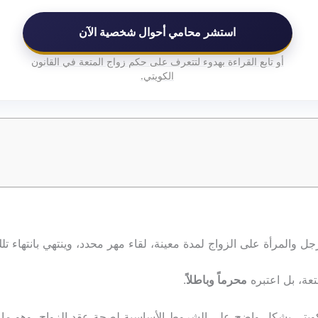
استشر محامي أحوال شخصية الآن
أو تابع القراءة بهدوء لتتعرف على حكم زواج المتعة في القانون
الكويتي.
لرجل والمرأة على الزواج لمدة معينة، لقاء مهر محدد، وينتهي بانتهاء ت
عة، بل اعتبره
محرماً وباطلاً
.