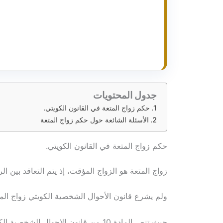
جدول المحتويات
حكم زواج المتعة في القانون الكويتي.
الأسئلة الشائعة حول حكم زواج المتعة
حكم زواج المتعة في القانون الكويتي.
زواج المتعة هو الزواج المؤقت، إذ يتم التعاقد بين ا
ولم يشرع قانون الأحوال الشخصية الكويتي زواج المت
حيث تنص المادة 10 من قانون الاحوال الشخصية الكويتي بشكل واضح على الشروط الأساسية لصحة عقد الزواج، وهو ما يتعارض مع طبيعة الزواج المؤقت، وهي: