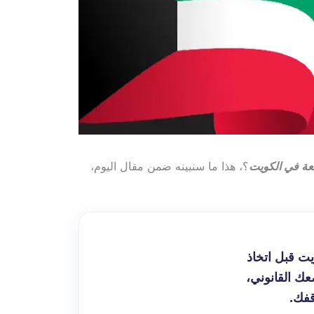
عة في الكويت
؟، هذا ما سنبينه ضمن مقال اليوم،
ت قبل اتخاذ
ك القانوني،
قفك.