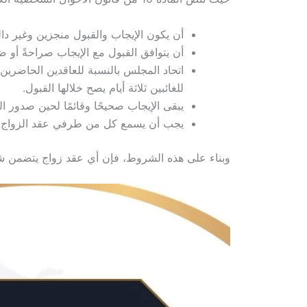
أن يكون الإيجاب والقبول منجزين وغير دا
أن يتوافق القبول مع الإيجاب صراحةً أو ضم
اتحاد المجلس بالنسبة للعاقدين الحاضرين،
للغائبين ثلاثة أيام يصح خلالها القبول.
يبقى الإيجاب صحيحًا وقائمًا لحين صدور ال
يجب أن يسمع كل من طرفي عقد الزواج بعضه
وبناء على هذه الشروط، فإن أي عقد زواج يتضمن شرط