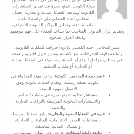
بدولة الكويت، يتمتع بخبرة في تقديم الاستشارات
القانونية ومتابعة القضايا المدنية والتجارية. يعمل
المحامي أحمد الفضلي على دراسة الملفات
القانونية بدقة، وتحليل المراكز القانونية للأطراف،
وتقديم الرأي القانوني المناسب بما يساعد العملاء على فهم موقفهم
واتخاذ القرار الصحيح.
يتميز المحامي أحمد الفضلي بإدارة احترافية للملفات القانونية،
ومتابعة دقيقة للإجراءات، مع الاهتمام بتقديم حلول قانونية واضحة
في مختلف مراحل النزاع أو الاستشارة، سواء في القضايا المدنية
أو التجارية أو ملفات التحكيم.
عضو جمعية المحامين الكويتية:
يزاول مهنة المحاماة في
الكويت بصفة رسمية، ويقدم خدمات قانونية وفق
الأصول المهنية المتبعة.
مستشار تحكيم:
يتمتع بخبرة في ملفات التحكيم
والاستشارات القانونية المرتبطة بالنزاعات التجارية
والمدنية.
خبرة في القضايا المدنية والتجارية:
يتابع القضايا المرتبطة
بالمطالبات، العقود، الالتزامات، المنازعات التجارية،
والمسائل المدنية المختلفة.
متابعة دقيقة للملفات:
يحرص على تنظيم المستندات،