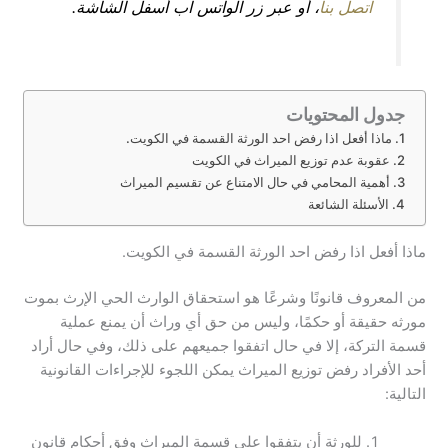
اتصل بنا
، أو عبر زر الواتس اب أسفل الشاشة.
جدول المحتويات
ماذا أفعل اذا رفض احد الورثة القسمة في الكويت.
عقوبة عدم توزيع الميراث في الكويت
أهمية المحامي في حال الامتناع عن تقسيم الميراث
الأسئلة الشائعة
ماذا أفعل اذا رفض احد الورثة القسمة في الكويت.
من المعروف قانونًا وشرعًا هو استحقاق الوارث الحي الإرث بموت
مورثه حقيقة أو حكمًا، وليس من حق أي وراث أن يمنع عملية
قسمة التركة، إلا في حال اتفقوا جميعهم على ذلك، وفي حال أراد
أحد الأفراد رفض توزيع الميراث يمكن اللجوء للإجراءات القانونية
التالية:
للورثة أن يتفقوا على قسمة الميراث وفق أحكام قانون