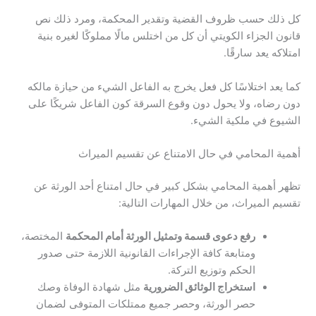
كل ذلك حسب ظروف القضية وتقدير المحكمة، ومرد ذلك نص
قانون الجزاء الكويتي أن كل من اختلس مالًا مملوكًا لغيره بنية
امتلاكه يعد سارقًا.
كما يعد اختلاسًا كل فعل يخرج به الفاعل الشيء من حيازة مالكه
دون رضاه، ولا يحول دون وقوع السرقة كون الفاعل شريكًا على
الشيوع في ملكية الشيء.
أهمية المحامي في حال الامتناع عن تقسيم الميراث
تظهر أهمية المحامي بشكل كبير في حال امتناع أحد الورثة عن
تقسيم الميراث، من خلال المهارات التالية:
رفع دعوى قسمة وتمثيل الورثة أمام المحكمة
المختصة،
ومتابعة كافة الإجراءات القانونية اللازمة حتى صدور
الحكم وتوزيع التركة.
استخراج الوثائق الضرورية
مثل شهادة الوفاة وصك
حصر الورثة، وحصر جميع ممتلكات المتوفى لضمان