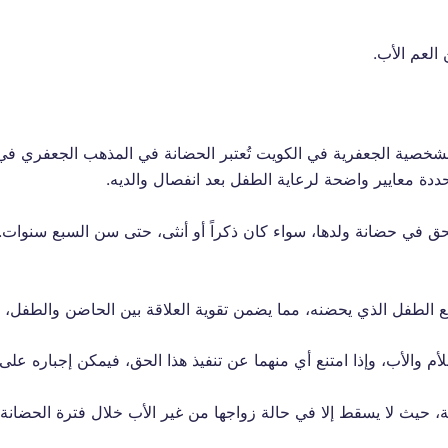
 العم الأب.
ول قانون الأحوال الشخصية الجعفرية في الكويت تُعتبر الحضانة في المذهب الجعفر
محددة معايير واضحة لرعاية الطفل بعد انفصال والديه.
لحق في حضانة ولدها، سواء كان ذكراً أو أنثى، حتى سن السبع سنوات.
لطفل الذي يحضنه، مما يضمن تقوية العلاقة بين الحاضن والطفل، و
أم والأب، وإذا امتنع أي منهما عن تنفيذ هذا الحق، فيمكن إجباره على
حيث لا يسقط إلا في حالة زواجها من غير الأب خلال فترة الحضانة، 