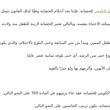
 الكويتي
للحضانة، فإننا نجد أحكام الحضانة وفقًا لذلك القانون تتمثل 
كنه الاعتناء بنفسه، وبالتالي تعتبر الحضانة لازمة للطفل منذ ولادته
طفل المميز، وتبدأ من سن السابعة وحتى البلوغ بالاحتلام، والذي يك
وغ حتى سن الرشد، أي حتى بلوغه ثمانية عشر عامًا.
لأبوين، وألزمهم بها ولو جبرًا بالقوة.
انة، فقد جاء ترتيبهم في المادة 189 على النحو التالي:
حضانة، يكون ترتيب الحاضنين على النحو التالي: