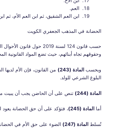
ابن الأخ.
العم.
ابن العم الشقيق، ثم ابن العم الأم، ثم ابن
الحضانة في المذهب الجعفري الكويت
حسب قانون 124 لسنة 2019 ح
وحقوقهم تجاه أبنائهم، حيث تضع المواد القانونية ال
وبحسب
المادة (243)
من القانون، فإن الأم لديها ا
البلوغ الشرعي للولد.
المادة (244)
تنص على أن الحاضن يجب أن يبيت مع ا
أما
المادة (245)
، فتؤكد على أن حق الحضانة يعود لل
تُسلط
المادة (247)
الضوء على حق الأم في الحضانة، 