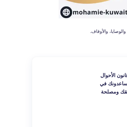
الوصايا، والأوقاف.
نون الأحوال
 يساعدونك في
 حقك ومصلحة