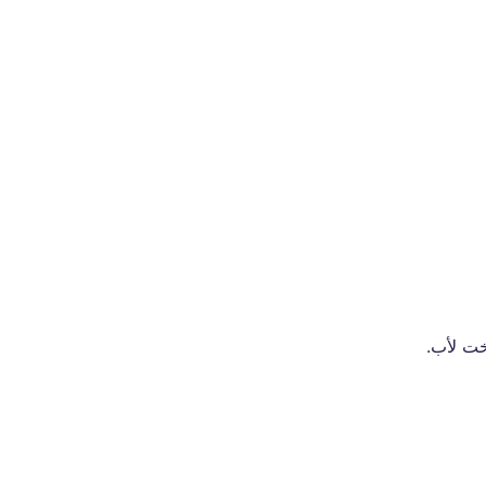
خت لأب.