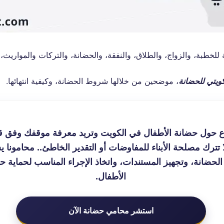
خطبة، والزواج، والطلاق، والنفقة، والحضانة، والتركات والمواريث، و
ويتي للحضانة
، موضحين من خلالها شروط الحضانة، وكيفية انتهائها.
ع حول حضانة الأطفال في الكويت وتريد معرفة موقفك وفق قا
تترك مصلحة الأبناء للمفاوضات أو التقدير الخاطئ.. محامونا
حضانة، وتجهيز المستندات، واتخاذ الإجراء المناسب لحماية
الأطفال.
استشر محامي حضانة الآن