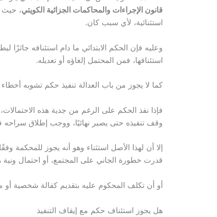
قانون الإجراءات والمحاكمات الجزائية الكويتي
، حيث أ
استثنائية، لأي سبب كان.
وعليه فإن الحكم الابتدائي ما دام استئنافه جائزًا ل
استئنافها، فمن المحتمل إلغاؤه أو تعديله.
كما لا يجوز من باب العدالة تنفيذ حكم تشوبه أخطاء
فإذا نفذ الحكم على الرغم من جدية هذه الاحتمالات
وقف تنفيذه حتى يصير نهائيًا، ووجب إطلاق سراحه فو
إلا أن لهذا الأصل استثناء وهو أنه يجوز للمحكمة وفقً
قدرت خطورة الجاني على المجتمع، أو احتمال ونية هروب
أو أن تكلف المحكوم عليه بتقديم كفالة شخصية أو ما
هل يجوز استئناف حكم مع إيقاف التنفيذ