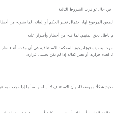
ذ، في حال توافرت الشروط التالية:
الطعن المرفوع لها، احتمال تغيير الحكم أو إلغائه، لما يشوبه من أخ
 باطل بحق المتهم، لما فيه من أخطار وأضرار عليه.
مرت بتنفيذه فورًا، يجوز للمحكمة الاستئنافية في أي وقت، أثناء نظر 
 لعدم فراره، أو بغير كفالة إذا لم يكن يخشى فراره.
حيح شكلًا وموضوعًا، وأن الاستئناف لا أساس له، أما إذا وجدت به عيبً