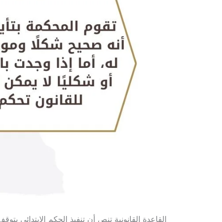
القاعدة القانونية تنص أن تنفيذ الحكم الابتدائي يتوق