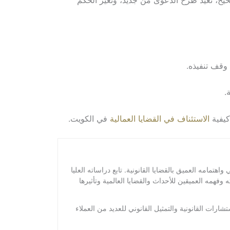
حيح، تعيد طرح الدعوى من جديد، وتغير الحكم
وقف تنفيذه.
.
يفية
الاستئناف في القضايا العمالية
في الكويت.
امه العميق بالقضايا القانونية. تابع دراساته العليا
همه العميقين للأحداث والقضايا العالمية وتأثيرها
ت القانونية والتمثيل القانوني للعديد من العملاء