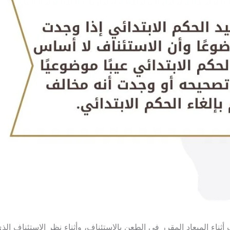
ف أثناء الميعاد المقرر في الطعن بالاستئناف، وأثناء نظر الاستئناف الذ