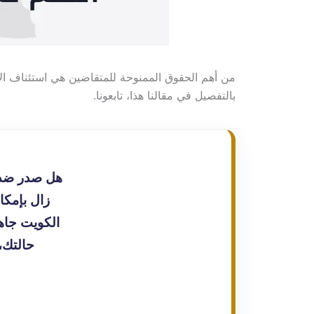
من أهم الحقوق الممنوحة للمتقاضين هي استئناف ال
بالتفصيل في مقالنا هذا، تابعونا.
هل صدر ضدك 
زال بإمكا
الكويت جاهز
حالتك،