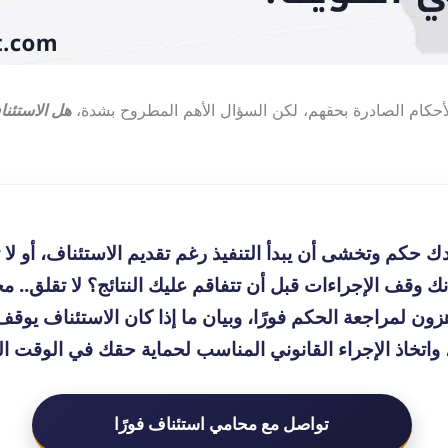
أحكام الصادرة بحقهم، لكن السؤال الأهم المطروح بشدة،
هل الاستئن
حكم وتخشى أن يبدأ التنفيذ رغم تقديم الاستئناف، أو لا
نك وقف الإجراءات قبل أن تتفاقم عليك النتائج؟ لا تقلق.. م
ون لمراجعة الحكم فورًا، وبيان ما إذا كان الاستئناف يوقف
 واتخاذ الإجراء القانوني المناسب لحماية حقك في الوقت ا
تواصل مع محامي استئناف فورًا