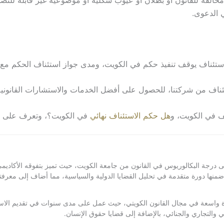
خالفة للقانون أو بطلان أو عيوب شكلية أو موضوعية غير قابلة للتص
ي الدعوى.
استئناف يوقف تنفيذ حكم في الكويت، ومدى جواز استئناف الحكم مع 
ناف من شركتنا، للحصول على أفضل الخدمات والاستشارات القانونية
 في الكويت، و
هل حكم الاستئناف نهائي
في الكويت؟، وتعرف على ك
ة البكالوريوس في القانون من جامعة الكويت، حيث تميز بتفوقه الأكاديمي واهتم
 دورة متقدمة في تحليل القضايا الدولية والسياسية، مما أضاف إلى معرفته وف
 واسعة في مجال القانون الكويتي، حيث عمل على مدى سنوات في تقديم الاستشارا
 والتجاري والجنائي، بالإضافة إلى قضايا حقوق الإنسان.