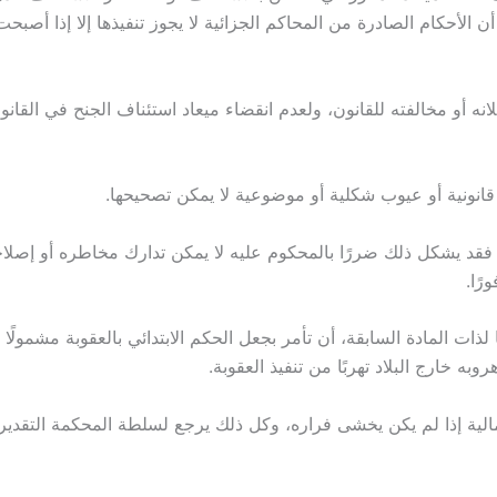
ن الأحكام الصادرة من المحاكم الجزائية لا يجوز تنفيذها إلا إذا أصبحت
بطلانه أو مخالفته للقانون، ولعدم انقضاء ميعاد استئناف الجنح في الق
 قانونية أو عيوب شكلية أو موضوعية لا يمكن تصحيحها.
، فقد يشكل ذلك ضررًا بالمحكوم عليه لا يمكن تدارك مخاطره أو إصل
رًا.
ا لذات المادة السابقة، أن تأمر بجعل الحكم الابتدائي بالعقوبة مشمولً
ه خارج البلاد تهربًا من تنفيذ العقوبة.
لية إذا لم يكن يخشى فراره، وكل ذلك يرجع لسلطة المحكمة التقديرية