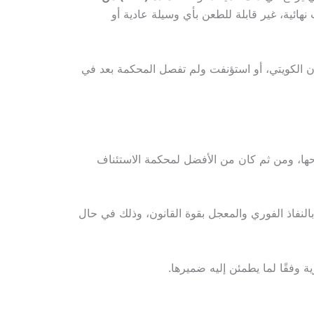
 نهائية، غير قابلة للطعن بأي وسيلة عادية أو
انون الكويتي، أو استؤنفت ولم تفصل المحكمة بعد في
احها، ومن ثم كان من الأفضل لمحكمة الاستئناف
ا بالنفاذ الفوري والمعجل بقوة القانون، وذلك في حال
 وفقًا لما يطمئن إليه ضميرها.