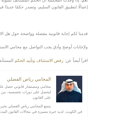
نعم، إذا وجدت المحكمة أن الحكم المستأنف تشوبه م
إعمالًا لتطبيق القانون السليم، وتصدر حكمًا جديدًا ف
قدمنا لكم إجابة قانونية مفصلة وواضحة حول هل ال
ولإجابات أوضح وأدق يجب التواصل مع محامي الاستئ
اقرأ أيضاً عن:
رفض الاستئناف وتأييد الحكم
المستأنف
المحامي رياض الفضلي
محامي ومستشار قانوني حصل على درج
ليحصل على دورات تخصصية، من ضمنها
على القانون.
يتمتع المحامي رياض الفضلي بخبرة
في الكويت. لديه خبرة متميزة في مجالات القانون المدني