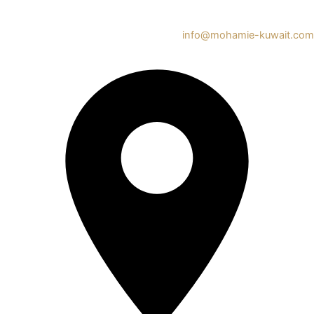
info@mohamie-kuwait.com