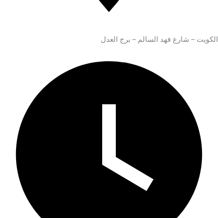
الكويت – شارع فهد السالم – برج العدل