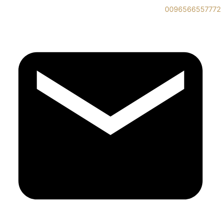
0096566557772